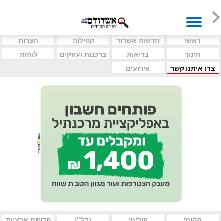
ראשי
חדשות אשדוד
קהילות
חצרות
חינוך
בריאות
צרכנות ועסקים
לוחות
צרו איתנו קשר
אירועים
מקומי
פוליטי
נדל"ן
חדשות ארציות