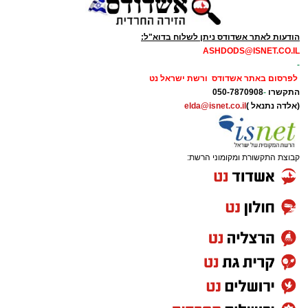
הודעות לאתר אשדודס ניתן לשלוח בדוא"ל:
ASHDODS@ISNET.CO.IL
-
לפרסום באתר אשדודס ורשת ישראל נט
התקשרו
-
050-7870908
(אלדה נתנאל )
elda@isnet.co.il
קבוצת התקשורת ומקומוני הרשת: