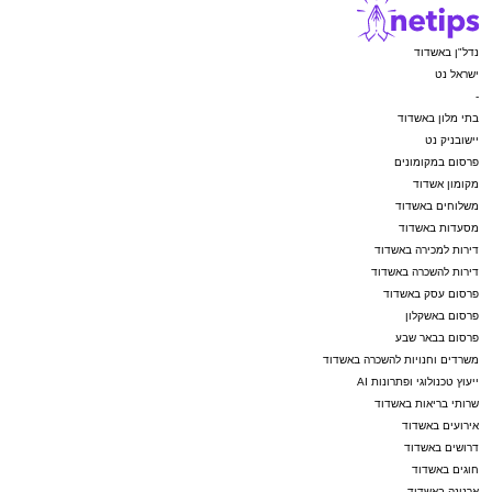
נדל"ן באשדוד
ישראל נט
-
בתי מלון באשדוד
יישובניק נט
פרסום במקומונים
מקומון אשדוד
משלוחים באשדוד
מסעדות באשדוד
דירות למכירה באשדוד
דירות להשכרה באשדוד
פרסום עסק באשדוד
פרסום באשקלון
פרסום בבאר שבע
משרדים וחנויות להשכרה באשדוד
ייעוץ טכנולוגי ופתרונות AI
שרותי בריאות באשדוד
אירועים באשדוד
דרושים באשדוד
חוגים באשדוד
ארנונה באשדוד