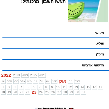
תעשו חשבון. מרכנתיל!
מקומי
פוליטי
נדל"ן
חדשות ארציות
2022
2023
2024
2025
2026
אוק
דצמ
נוב
ספט
אוג
יול
יונ
מאי
אפר
מרץ
פבר
ינו
1
2
3
4
5
6
7
8
9
10
11
12
13
14
15
16
17
23
18
19
20
21
22
24
25
26
27
28
29
30
31