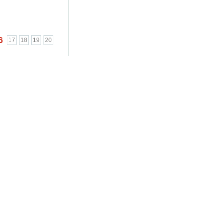
6
17
18
19
20