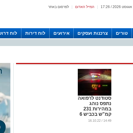
|
המייל האדום
|
לפרסום באתר
טורים
צרכנות ועסקים
אירועים
לוח דירות
לוח דרוש
סטודנט לרפואה
נתפס נוהג
במהירות 231
קמ"ש בכביש 6
...
14:49 / 16.10.22