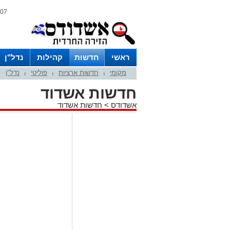
07 אוגוסט 2026 / 17:26
ראשי
חדשות
קהילות
נדל"ן
מקומי
חדשות ארציות
פוליטי
נדל"ן
|
|
|
חדשות אשדוד
אשדודס
>
חדשות אשדוד