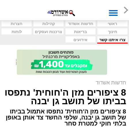
ראשי
חדשות אשדוד
קהילות
חצרות
חינוך
בריאות
צרכנות ועסקים
לוחות
צרו איתנו קשר
אירועים
חדשות אשדוד
8 ציפורים מזן ה'חוחית' נתפסו
בביתו של תושב גן יבנה
8 ציפורים מזן ה'חוחית' נתפסו אתמול בביתו
של תושב גן יבנה, שלפי החשד צד אותן באופן
בלתי חוקי למטרת סחר