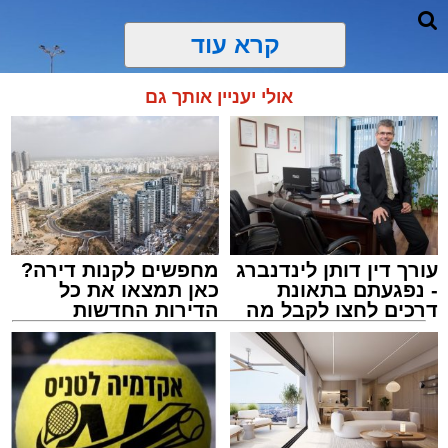
קרא עוד
אולי יעניין אותך גם
עורך דין דותן לינדנברג
מחפשים לקנות דירה?
- נפגעתם בתאונת
כאן תמצאו את כל
דרכים לחצו לקבל מה
הדירות החדשות
שמגיע לכם
למכירה באשדוד >>>
מתחם חנייה בחוף אשדוד. צילום: עופר אשטוקר
עופר אשטוקר / 14:54 06.08.26