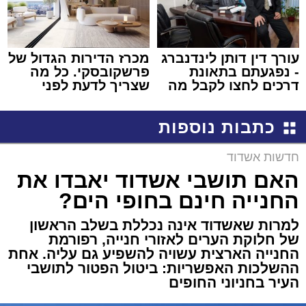
עורך דין דותן לינדנברג
מכרז הדירות הגדול של
- נפגעתם בתאונת
פרשקובסקי. כל מה
דרכים לחצו לקבל מה
שצריך לדעת לפני
שמגיע לכם
שמגישים הצעה לדירה
באשדוד
כתבות נוספות
חדשות אשדוד
האם תושבי אשדוד יאבדו את
החנייה חינם בחופי הים?
למרות שאשדוד אינה נכללת בשלב הראשון
של חלוקת הערים לאזורי חנייה, רפורמת
החנייה הארצית עשויה להשפיע גם עליה. אחת
ההשלכות האפשריות: ביטול הפטור לתושבי
העיר בחניוני החופים