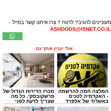
מעוניינים להגיב? לדווח ? צרו איתנו קשר במייל -
ASHDODS@ISNET.CO.IL
אולי יעניין אותך גם
המלצה חמה להרשמה
מכרז הדירות הגדול של
- האקדמיה לטניס
פרשקובסקי. כל מה
באשדוד של אלפרד
שצריך לדעת לפני
קריאולנסקי - לילדים
שמגישים הצעה לדירה