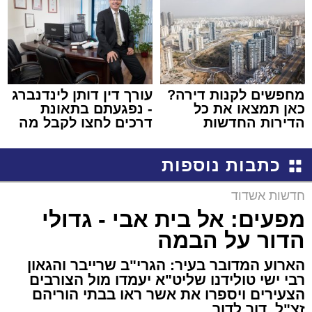
באשדוד
מחפשים לקנות דירה?
עורך דין דותן לינדנברג
כאן תמצאו את כל
- נפגעתם בתאונת
הדירות החדשות
דרכים לחצו לקבל מה
למכירה באשדוד >>>
שמגיע לכם
כתבות נוספות
חדשות אשדוד
מפעים: אל בית אבי - גדולי
הדור על הבמה
הארוע המדובר בעיר: הגרי"ב שרייבר והגאון
רבי ישי טולידנו שליט"א יעמדו מול הצורבים
הצעירים ויספרו את אשר ראו בבתי הוריהם
זצ"ל. דור לדור