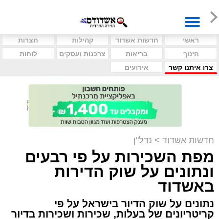
ראשי
חדשות אשדוד
קהילות
חצרות
חינוך
בריאות
צרכנות ועסקים
לוחות
צרו איתנו קשר
אירועים
חדשות אשדוד
>
נדל"ן
מפת השכירות על פי רבעים
ונתונים על שוק הדירות
באשדוד
נתונים על שוק הדיור בישראל על פי
קריטריונים של בעלות, שכירות ושכירות בדיור