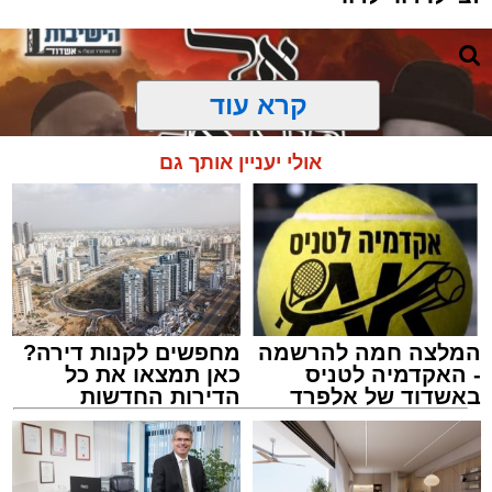
קרא עוד
אולי יעניין אותך גם
המלצה חמה להרשמה
מחפשים לקנות דירה?
- האקדמיה לטניס
כאן תמצאו את כל
באשדוד של אלפרד
הדירות החדשות
קריאולנסקי - לילדים
למכירה באשדוד >>>
מעגלים
מנהל האתר / 20:31 06.08.26