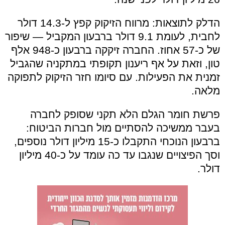
הדלק לתוצאות: מרווח הזיקוק קפץ ל-14.3 דולר
לחבית, לעומת 9.1 דולר ברבעון המקביל — שיפור
של כ-57 אחוז. החברה זיקקה ברבעון כ-948 אלף
טון, וזאת על אף ריענון תקופתי במתקניה שהגביל
זמנית את הפעילות. עם סיומו חזר הזיקוק לתפוקה
מלאה.
פרשת חומר הגלם הלא תקני שסופק לחברה
בעבר ממשיכה להסתיים מול חברות הביטוח:
ברבעון הנוכחי התקבלו כ-15 מיליון דולר נוספים,
וסך הפיצויים שנגבו עד כה עומד על כ-40 מיליון
דולר.