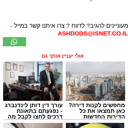
מעוניינים להגיב? לדווח ? צרו איתנו קשר במייל -
ASHDODS@ISNET.CO.IL
אולי יעניין אותך גם
מחפשים לקנות דירה?
עורך דין דותן לינדנברג
כאן תמצאו את כל
- נפגעתם בתאונת
הדירות החדשות
דרכים לחצו לקבל מה
למכירה באשדוד >>>
שמגיע לכם