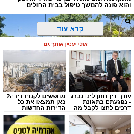
והוא פונה להמשך טיפול בבית החולים
קרא עוד
אולי יעניין אותך גם
עורך דין דותן לינדנברג
מחפשים לקנות דירה?
- נפגעתם בתאונת
כאן תמצאו את כל
דרכים לחצו לקבל מה
הדירות החדשות
שמגיע לכם
למכירה באשדוד >>>
צילום: דוברות איחוד הצלה
מערכת האתר / 15:39 07.08.26