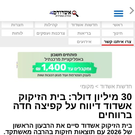
ראשי
חדשות אשדוד
קהילות
חצרות
חינוך
בריאות
צרכנות ועסקים
לוחות
צרו איתנו קשר
אירועים
חדשות אשדוד
>
מקומי
30 מיליון דולר: בית הזיקוק
אשדוד דיווח על קפיצה חדה
ברווחים
בית הזיקוק אשדוד סיים את הרבעון הראשון
של 2026 עם תוצאות חזקות בהרבה מאשתקד.