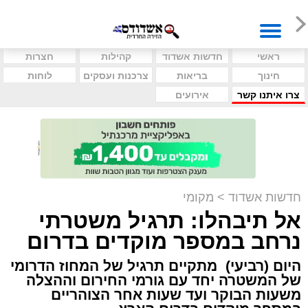
ראשי
חדשות אשדוד
קהילות
חצרות
חינוך
בריאות
צרכנות ועסקים
לוחות
צרו איתנו קשר
אירועים
חדשות אשדוד
>
מקומי
אל תיבהלו: תרגיל משטרתי
נרחב במספר מוקדים בדרום
היום (רביעי) מתקיים תרגיל של המחוז הדרומי
של המשטרה יחד עם גורמי החירום וההצלה
משעות הבוקר ועד שעות אחר הצוהריים