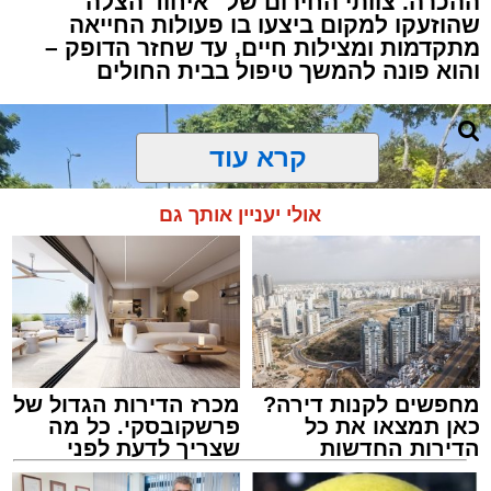
ההכרה. צוותי החירום של "איחוד הצלה"
שהוזעקו למקום ביצעו בו פעולות החייאה
מתקדמות ומצילות חיים, עד שחזר הדופק –
והוא פונה להמשך טיפול בבית החולים
קרא עוד
אולי יעניין אותך גם
מחפשים לקנות דירה?
מכרז הדירות הגדול של
כאן תמצאו את כל
פרשקובסקי. כל מה
הדירות החדשות
שצריך לדעת לפני
למכירה באשדוד >>>
שמגישים הצעה לדירה