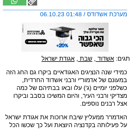
מערכת אשדודס / 01:48 06.10.23
תגים:
אשדוד
,
שבת
,
אגודת ישראל
כמידי שנה הנציגים האגודאיים ביקרו גם החג הזה
במעונם של אדמור"י ורבני אשדוד החרדית,
כשלפני יומיים (ג') עלו ובאו בבתיהם של כמה
מצדיקי ורבני העיר, והיום המשיכו בסבב וביקרו
אצל רבנים נוספים.
האדמו"ר ממעליץ שיבח ארוכות את אגודת ישראל
על פעילותה בקדנציה היוצאת ועל כך שכשו הכל