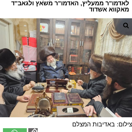
לאדמו"ר ממעליץ, האדמו"ר משאץ ולגאב"ד
מאקווא אשדוד
צילום: באדיבות המצלם