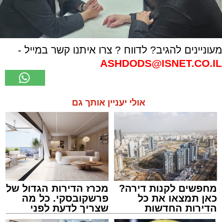
מעוניינים להגיב? לדווח ? צרו איתנו קשר במייל -
ASHDODS@ISNET.CO.IL
אולי יעניין אותך גם
מחפשים לקנות דירה?
מכרז הדירות הגדול של
כאן תמצאו את כל
פרשקובסקי. כל מה
הדירות החדשות
שצריך לדעת לפני
למכירה באשדוד >>>
שמגישים הצעה לדירה