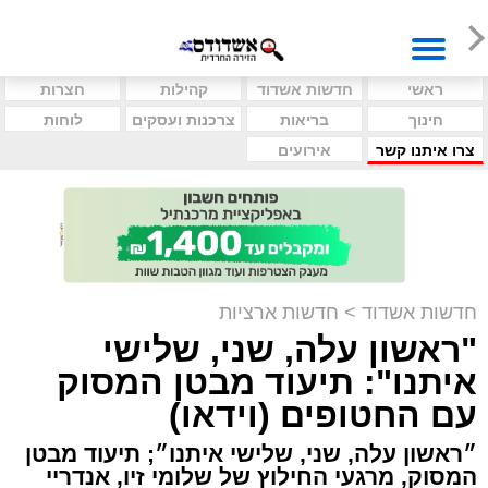
ראשי
חדשות אשדוד
קהילות
חצרות
חינוך
בריאות
צרכנות ועסקים
לוחות
צרו איתנו קשר
אירועים
חדשות אשדוד
>
חדשות ארציות
"ראשון עלה, שני, שלישי
איתנו": תיעוד מבטן המסוק
עם החטופים (וידאו)
״ראשון עלה, שני, שלישי איתנו״; תיעוד מבטן
המסוק, מרגעי החילוץ של שלומי זיו, אנדריי