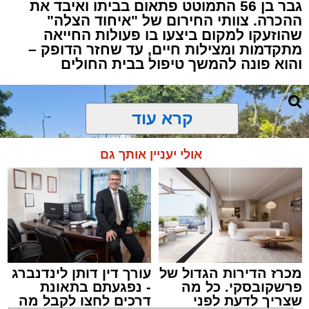
גבר בן 56 התמוטט פתאום בביתו ואיבד את
ההכרה. צוותי החירום של "איחוד הצלה"
שהוזעקו למקום ביצעו בו פעולות החייאה
מתקדמות ומצילות חיים, עד שחזר הדופק –
והוא פונה להמשך טיפול בבית החולים
קרא עוד
אולי יעניין אותך גם
מכרז הדירות הגדול של
עורך דין דותן לינדנברג
פרשקובסקי. כל מה
- נפגעתם בתאונת
שצריך לדעת לפני
דרכים לחצו לקבל מה