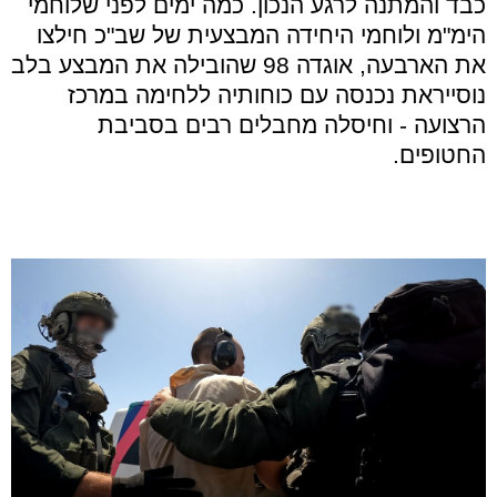
כבד והמתנה לרגע הנכון. כמה ימים לפני שלוחמי
הימ"מ ולוחמי היחידה המבצעית של שב"כ חילצו
את הארבעה, אוגדה 98 שהובילה את המבצע בלב
נוסייראת נכנסה עם כוחותיה ללחימה במרכז
הרצועה - וחיסלה מחבלים רבים בסביבת
החטופים.