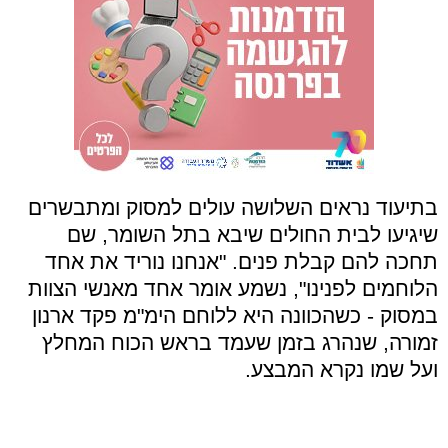
בתיעוד נראים השלושה עולים למסוק ומתבשרים
שיגיעו לבית החולים שיבא בתל השומר, שם
תחכה להם קבלת פנים. "אנחנו נוריד את אחד
הלוחמים לפנינו", נשמע אומר אחד מאנשי הצוות
במסוק - כשהכוונה היא ללוחם הימ"מ פקד ארנון
זמורה, שנהרג בזמן שעמד בראש הכוח המחלץ
ו
על שמו נקרא המבצע.