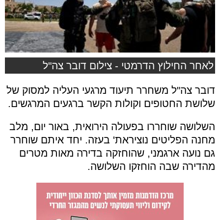
לאחר החילוץ הדרמטי - צילום דובר צה"ל
דובר צה"ל משחרר תיעוד מרגעי העליה למסוק של
שלושת החטופים וקולות הקשר ברגעים המרגשים.
השלושה שוחררו בפעולה הירואית, באור יום, מלב
מחנה הפליטים נוציראת' בעזה. יחד איתם שוחרר
גם נועה ארגמני, שהוחזקה בדירה מאות מטרים
מהדירה שבה הוחזקו השלושה.