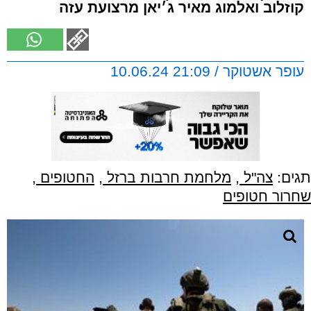
קוזלוב ואלמוג מאיר ג׳יאן מרצועת עזה
עופר אשטוקר / 21:09 10.06.24
תגים:
צה"ל
,
מלחמת חרבות ברזל
,
החטופים
,
שחרור חטופים