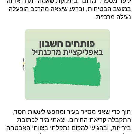
ליעד מספר: "מדובר בתינוקת שאמהּ חגרה אותה
במושב הבטיחות, וברגע שיצאה מהרכב הופעלה
נעילה מרכזית.
תוך כדי שאני מסייר בעיר ומחפש לעשות חסד,
התקבלה קריאת החירום. יצאתי מיד לכתובת
בזריזות, ובהגיעי למקום נתקלתי בצוותי האבטחה