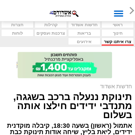
ראשי
חדשות אשדוד
קהילות
חצרות
חינוך
בריאות
צרכנות ועסקים
לוחות
צרו איתנו קשר
אירועים
חדשות אשדוד
תינוקת ננעלה ברכב בשגגה,
מתנדבי ידידים חילצו אותה
בשלום
אתמול (ראשון) בשעה 18:30, קיבלה מוקדנית
ידידים, ליאת בליץ, שיחה אודות תינוקת כבת