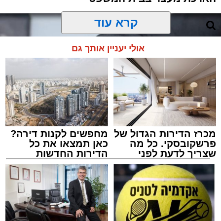
קרא עוד
אולי יעניין אותך גם
מכרז הדירות הגדול של
מחפשים לקנות דירה?
פרשקובסקי. כל מה
כאן תמצאו את כל
שצריך לדעת לפני
הדירות החדשות
שמגישים הצעה לדירה
למכירה באשדוד >>>
באשדוד
ארכיון משטרה
מערכת האתר / 09:43 09.08.26