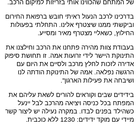
של המתחם שהכווינו אותי בזריזות למיקום הרכב.
בדרכינו לרכב הנעול ראיתי חובש ברפואת החירום
וביקשתי ממנו שיצטרף אלינו. התחלתי בפעולות
החילוץ, כשאליי מצטרף מאיר ומסייע.
בעבודת צוות מהירה פתחנו את הרכב וחילצנו את
התינוקת היישר לידי זרועות אמהּ. זו תחושת סיפוק
אדירה לזכות לחלץ מרכב ולסיים את היום עם
הרגשה נפלאה. אמהּ של התינוקת הודתה לנו
ושיבחה את פעילות הארגון".
בידידים שבים וקוראים להורים לשאת עליהם את
המפתח בכל כניסה ויציאה מהרכב לבל יינעל
כשהילד בפנים לבדו. במקרה נעילה יש ליצור קשר
מיידי עם מוקד ידידים: 1230 ללא כוכבית.