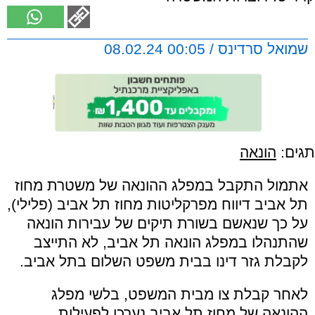
שמואל סרדינס / 00:05 08.02.24
תגים:
הונאה
אתמול התקבל במפלג ההונאה של משטרת מחוז
תל אביב דיווח מפרקליטות מחוז תל אביב (פלילי),
על כך שנאשם בשורת תיקים של עבירות הונאה
שהתנהלו במפלג הונאה תל אביב, לא התייצב
לקבלת גזר דינו בבית משפט השלום בתל אביב
.
לאחר קבלת צו מבית המשפט, בלשי מפלג
ההונאה של מחוז תל אביב נערכו לפעילות