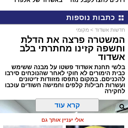
דרכים לחצו לקבל מה
באשדוד של אלפרד
שמגיע לכם
קריאולנסקי - לילדים
כתבות נוספות
חדשות אשדוד
>
מקומי
המשטרה פרצה את הדלת
וחשפה קזינו מחתרתי בלב
אשדוד
בלשי תחנת אשדוד פשטו על מבנה ששימש
כבית הימורים לא חוקי לאחר שהנוכחים סירבו
להכניסם. במקום נתפסו מזוודות ז'יטונים
ועשרות חבילות קלפים וחמישה חשודים עוכבו
לחקירה
קרא עוד
אולי יעניין אותך גם