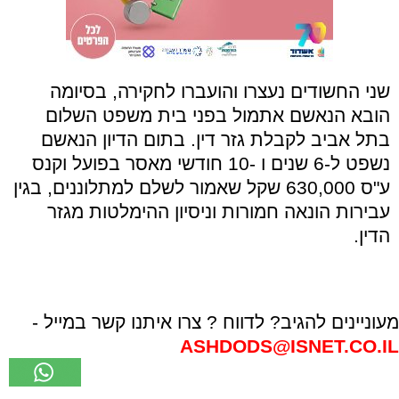
שני החשודים נעצרו והועברו לחקירה, בסיומה
הובא הנאשם אתמול בפני בית משפט השלום
בתל אביב לקבלת גזר דין. בתום הדיון הנאשם
נשפט ל-6 שנים ו -10 חודשי מאסר בפועל וקנס
ע"ס 630,000 שקל שאמור לשלם למתלוננים, בגין
עבירות הונאה חמורות וניסיון ההימלטות מגזר
הדין.
מעוניינים להגיב? לדווח ? צרו איתנו קשר במייל -
ASHDODS@ISNET.CO.IL