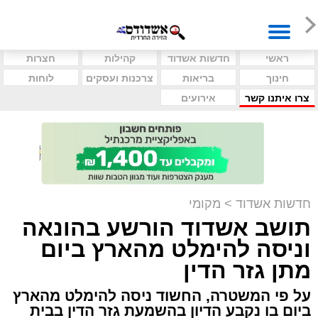
ראשי
חדשות אשדוד
קהילות
חצרות
חינוך
בריאות
צרכנות ועסקים
לוחות
צרו איתנו קשר
אירועים
חדשות אשדוד
>
מקומי
תושב אשדוד הורשע בהונאה
וניסה להימלט מהארץ ביום
מתן גזר הדין
על פי המשטרה, החשוד ניסה להימלט מהארץ
ביום בו נקבע הדיון בהשמעת גזר הדין בבית