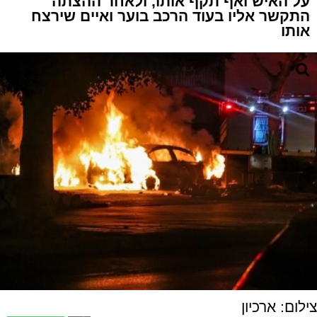
על האיש ואף תקף אותו, ולאחר ההצתה
התקשר אליו בעוד הרכב בוער ואיים שירצח
אותו
צילום: ארכיון