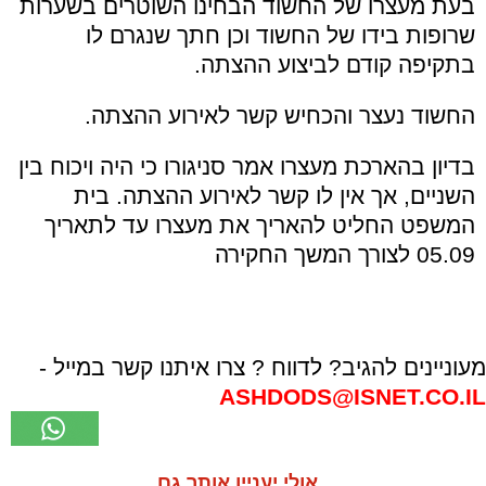
בעת מעצרו של החשוד הבחינו השוטרים בשערות
שרופות בידו של החשוד וכן חתך שנגרם לו
בתקיפה קודם לביצוע ההצתה.
החשוד נעצר והכחיש קשר לאירוע ההצתה.
בדיון בהארכת מעצרו אמר סניגורו כי היה ויכוח בין
השניים, אך אין לו קשר לאירוע ההצתה. בית
המשפט החליט להאריך את מעצרו עד לתאריך
05.09 לצורך המשך החקירה
מעוניינים להגיב? לדווח ? צרו איתנו קשר במייל -
ASHDODS@ISNET.CO.IL
אולי יעניין אותך גם