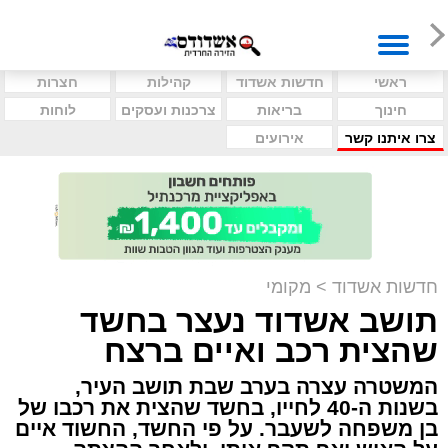
ראשי
חדשות אשדוד
קהילות
חצרות
חינוך
בריאות
צרכנות ועסקים
לוחות
צרו איתנו קשר
אירועים
חדשות אשדוד
>
מקומי
תושב אשדוד נעצר בחשד
שהצית רכב ואיים ברצח
המשטרה עצרה בערב שבת תושב העיר,
בשנות ה-40 לחייו, בחשד שהצית את רכבו של
בן משפחה לשעבר. על פי החשד, החשוד איים