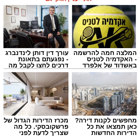
המלצה חמה להרשמה
עורך דין דותן לינדנברג
- האקדמיה לטניס
- נפגעתם בתאונת
באשדוד של אלפרד
דרכים לחצו לקבל מה
קריאולנסקי - לילדים
שמגיע לכם
מחפשים לקנות דירה?
מכרז הדירות הגדול של
כאן תמצאו את כל
פרשקובסקי. כל מה
הדירות החדשות
שצריך לדעת לפני
למכירה באשדוד >>>
שמגישים הצעה לדירה