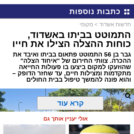
באשדוד
כתבות נוספות
חדשות אשדוד
>
מקומי
התמוטט בביתו באשדוד,
כוחות ההצלה הצילו את חייו
גבר בן 56 התמוטט פתאום בביתו ואיבד את
ההכרה. צוותי החירום של "איחוד הצלה"
שהוזעקו למקום ביצעו בו פעולות החייאה
מתקדמות ומצילות חיים, עד שחזר הדופק –
והוא פונה להמשך טיפול בבית החולים
קרא עוד
אולי יעניין אותך גם