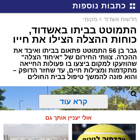
כתבות נוספות
חדשות אשדוד
>
מקומי
התמוטט בביתו באשדוד,
כוחות ההצלה הצילו את חייו
גבר בן 56 התמוטט פתאום בביתו ואיבד את
ההכרה. צוותי החירום של "איחוד הצלה"
שהוזעקו למקום ביצעו בו פעולות החייאה
מתקדמות ומצילות חיים, עד שחזר הדופק –
והוא פונה להמשך טיפול בבית החולים
קרא עוד
אולי יעניין אותך גם