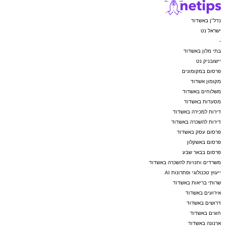
נדל"ן באשדוד
ישראל נט
-
בתי מלון באשדוד
יישובניק נט
פרסום במקומונים
מקומון אשדוד
משלוחים באשדוד
מסעדות באשדוד
דירות למכירה באשדוד
דירות להשכרה באשדוד
פרסום עסק באשדוד
פרסום באשקלון
פרסום בבאר שבע
משרדים וחנויות להשכרה באשדוד
ייעוץ טכנולוגי ופתרונות AI
שרותי בריאות באשדוד
אירועים באשדוד
דרושים באשדוד
חוגים באשדוד
ארנונה באשדוד