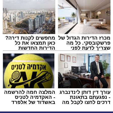
מכרז הדירות הגדול של
מחפשים לקנות דירה?
פרשקובסקי. כל מה
כאן תמצאו את כל
שצריך לדעת לפני
הדירות החדשות
שמגישים הצעה לדירה
למכירה באשדוד >>>
באשדוד
עורך דין דותן לינדנברג
המלצה חמה להרשמה
- נפגעתם בתאונת
- האקדמיה לטניס
דרכים לחצו לקבל מה
באשדוד של אלפרד
שמגיע לכם
קריאולנסקי - לילדים