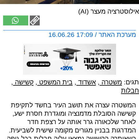
אילוסטרציה מעצר (AI)
מערכת האתר / 17:09 16.06.26
תגים:
משטרה
,
אשדוד
,
בית המשפט
,
קשישה
,
חבלות
המשטרה עצרה את תושב העיר בחשד לתקיפת
קשישה הסובלת מדמנציה ומוגדרת חסרת ישע,
לאחר שלכאורה גרר אותה על רצפת חדר
המדרגות בבניין מגורים מקומה שישית לשביעית.
כשאותרה הקשישה נמצאו עליה חבלות בכל גופה,