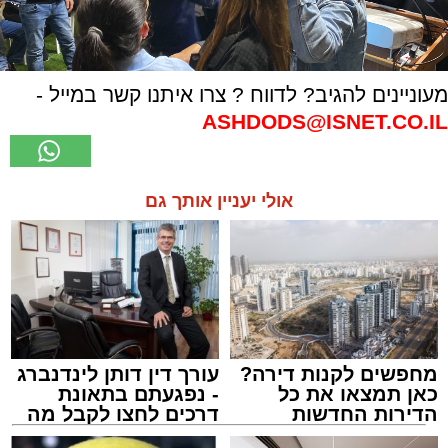
מעוניינים להגיב? לדווח ? צרו איתנו קשר במייל -
ASHDODS@ISNET.CO.IL
אולי יעניין אותך גם
מחפשים לקנות דירה?
עורך דין דותן לינדנברג
כאן תמצאו את כל
- נפגעתם בתאונת
הדירות החדשות
דרכים לחצו לקבל מה
למכירה באשדוד >>>
שמגיע לכם