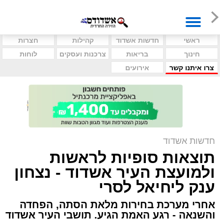
ראשי
חדשות אשדוד
קהילות
חצרות
חינוך
בריאות
צרכנות ועסקים
לוחות
צרו איתנו קשר
אירועים
חדשות אשדוד
תוצאות סופיות לראשות
ולמועצת העיר אשדוד - נצחון
ענק ליחיאל לסרי
אחרי מערכת בחירות מלאת הסתה, הפחדה
והשנאה - רגע האמת הגיע. תושבי העיר אשדוד