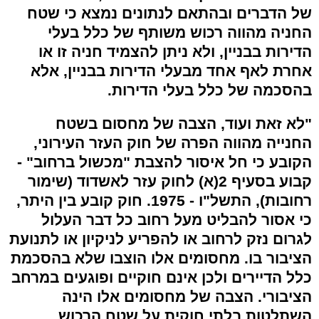
של הדברים ובהתאם לנתונים נמצא כי שטח
החניה מהווה רכוש משותף של כלל בעלי
הדירות בבניין, ולא ניתן להצמיד חניה זו או
אחרת לאף אחד מבעלי הדירות בבניין, אלא
בהסכמה של כלל בעלי הדירות.
"לא זאת ועוד, הצבה של מחסום בשטח
החנייה מהווה הפרה של חוק העזר העירוני,
הקובע כי חל איסור להצבת "מכשול ברחוב" -
קבוע בסעיף 2(א) לחוק עזר לאשדוד (שימור
רחובות), התשל"ו - 1975. חוק קובע בין היתר,
כי אסור להבליט מעל רחוב כל דבר העלול
לגרום נזק לרחוב או להפריע לניקיון או לתנועת
הציבור בו. מחסומים אלו הוצבו שלא בהסכמת
כלל הדיירים ולכן אינם חוקיים ופוגעים במרחב
הציבורי. הצבה של מחסומים אלו הינה
השתלטות בלתי חוקית על שטח הרכוש