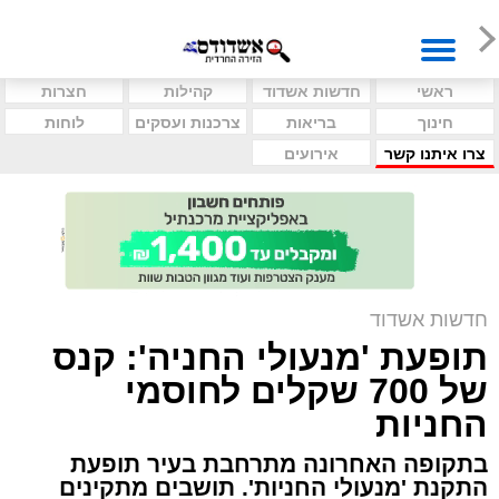
ראשי
חדשות אשדוד
קהילות
חצרות
חינוך
בריאות
צרכנות ועסקים
לוחות
צרו איתנו קשר
אירועים
חדשות אשדוד
תופעת 'מנעולי החניה': קנס
של 700 שקלים לחוסמי
החניות
בתקופה האחרונה מתרחבת בעיר תופעת
התקנת 'מנעולי החניות'. תושבים מתקינים