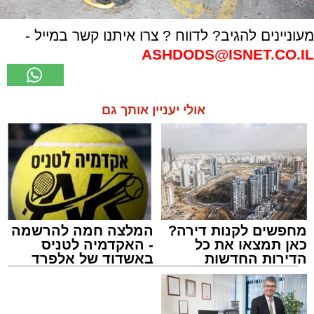
מעוניינים להגיב? לדווח ? צרו איתנו קשר במייל -
ASHDODS@ISNET.CO.IL
אולי יעניין אותך גם
מחפשים לקנות דירה?
המלצה חמה להרשמה
כאן תמצאו את כל
- האקדמיה לטניס
הדירות החדשות
באשדוד של אלפרד
למכירה באשדוד >>>
קריאולנסקי - לילדים