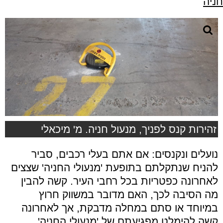
חניה
זהירות קנס לפניך, מנעול חניה. מ' מיכאלי
נועלים ונקנסים: אם אתם בעלי רכבים, סביר
להניח שנתקלתם בתופעת 'מנעולי החניה' שצצים
לאחרונה כפטריות בכל רחבי העיר. קשה להבין
מה הסיבה לכך, האם מדובר במשווק חרוץ
במיוחד או סתם במחלה מדבקת, אך לאחרונה
קשה להימלט מפגיעתם של 'מנעולי החניה'