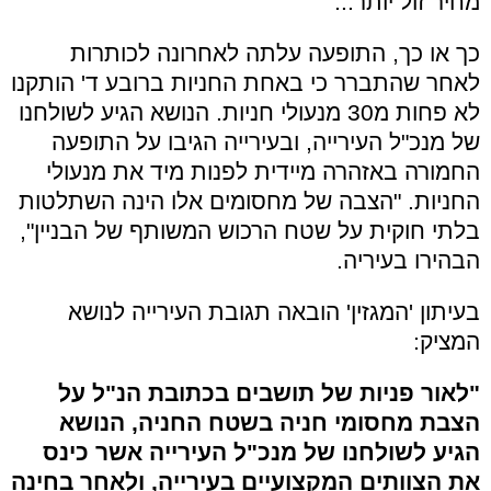
מחיר זול יותר...
כך או כך, התופעה עלתה לאחרונה לכותרות
לאחר שהתברר כי באחת החניות ברובע ד' הותקנו
לא פחות מ30 מנעולי חניות. הנושא הגיע לשולחנו
של מנכ"ל העירייה, ובעירייה הגיבו על התופעה
החמורה באזהרה מיידית לפנות מיד את מנעולי
החניות. "הצבה של מחסומים אלו הינה השתלטות
בלתי חוקית על שטח הרכוש המשותף של הבניין",
הבהירו בעיריה.
בעיתון 'המגזין' הובאה תגובת העירייה לנושא
המציק:
"לאור פניות של תושבים בכתובת הנ"ל על
הצבת מחסומי חניה בשטח החניה, הנושא
הגיע לשולחנו של מנכ"ל העירייה אשר כינס
את הצוותים המקצועיים בעירייה, ולאחר בחינה