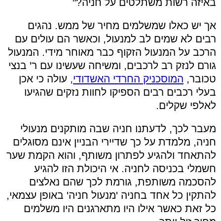
באיזה רשות משתלטים על חניה?"
אך יש כאלו שמשלמים מחיר של ממש. נהגים
רבים לא שמים לב למנעול, וכאשר הם עולים עם
הרכב על המנעול הזקוף כבר מאוחר מידי. המנעול
גורם לנזק רב לרכבים, ומשיחה שעשינו עם ר' בנצי
טכובר,
המוסכניק החרדי האשדודי,
עולה כי אכן
בעלי רכבים רבים הספיקו לחוות נזקים שהגיעו
לאלפי שקלים.
מעבר לכך, לדעתנו חניה שבה מותקנים מנעולי
חניה, מלמדת על כך שדיירי הבניין אינם מסוגלים
להתאחד ולהגיע לפתרון משותף, והוא הקמת שער
חשמלי בכניסה לחניה. אי היכולת הזו להגיע
להסכמה משותפת, גורמת לכך שהם נאלצים
להתקין כל אחד בחניה 'מנעול חניה' באופן עצמאי,
כל זאת כאשר אילו היו מתארגנים היו משלמים