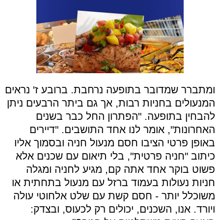
ומתברר שמדובר בתופעה נרחבת. ברובע ז' נראים
המנעולים בחניות רבות, אך גם ביתר הרבעים ניתן
להבחין בתופעה. "הפתרון החל כבר בשנים
האחרונות", אומר לנו אחד התושבים. "דיירים
באופן פרטי הציבו חסם מנעול חניה ובסמוך אליו
כיתוב "חניה פרטית", בלי תיאום עם שכנים אלא
פשוט בוקר אחד אתה קם, מגיע לחניה ומגלה
חניות נעולות בעמוד ברזל עם מנעול בתחתית או
משוכלל יותר - חסם קשת עם שלט אלחוטי עולה
ויורד. אנו, השכנים, יכולים רק לכעוס, ובצדק: