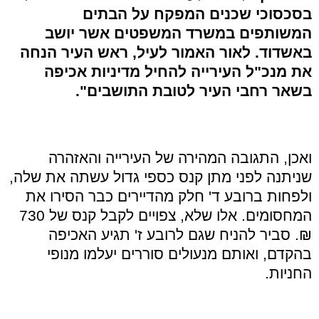
בסכסוכי שכנים המפקח על הבתים
המשותפים במשרד המשפטים אשר יושב
באשדוד. לאור האמור לעיל, ראש העיר הנחה
את מנכ"ל העירייה להחיל מדיניות אכיפה
בשאר רחבי העיר לטובת התושבים".
ואכן, התגובה המהירה של העירייה והאזהרה
שניתנה לפני מתן קנס כספי גדול עשתה את שלה,
ולפחות ברובע ד' חלק מהדיירים כבר הסירו את
המחסומים. אלו שלא, צפויים לקבל קנס של 730
₪. סביר להניח שגם לרובע ז' תגיע האכיפה
בהקדם, ואותם מנעולים סוררים יעלמו מנופי
החניות.