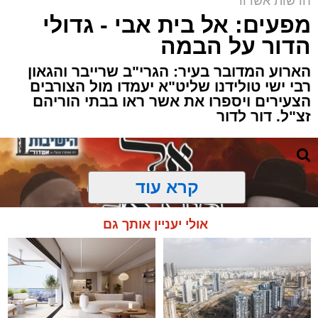
חדשות אשדוד
מפעים: אל בית אבי - גדולי
הדור על הבמה
הארוע המדובר בעיר: הגרי"ב שרייבר והגאון
רבי ישי טולידנו שליט"א יעמדו מול הצורבים
הצעירים ויספרו את אשר ראו בבתי הוריהם
זצ"ל. דור לדור
קרא עוד
אולי יעניין אותך גם