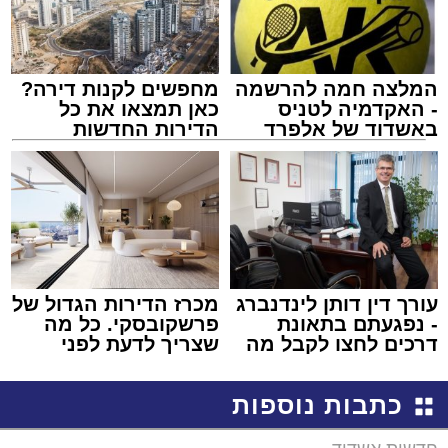
המלצה חמה להרשמה
מחפשים לקנות דירה?
- האקדמיה לטניס
כאן תמצאו את כל
באשדוד של אלפרד
הדירות החדשות
קריאולנסקי - לילדים
למכירה באשדוד >>>
עורך דין דותן לינדנברג
מכרז הדירות הגדול של
- נפגעתם בתאונת
פרשקובסקי. כל מה
דרכים לחצו לקבל מה
שצריך לדעת לפני
שמגיע לכם
שמגישים הצעה לדירה
באשדוד
כתבות נוספות