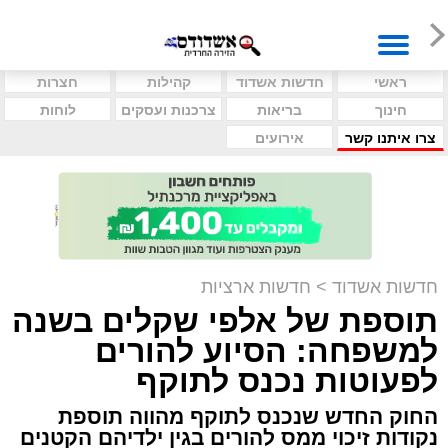
ראשי
חדשות אשדוד
קהילות
חצרות
חינוך
בריאות
צרכנות ועסקים
לוחות
צרו איתנו קשר
אירועים
חדשות אשדוד
>
חדשות ארציות
תוספת של אלפי שקלים בשנה
למשפחה: הסיוע להורים
לפעוטות נכנס לתוקף
החוק החדש שנכנס לתוקף מהווה תוספת
נקודות זיכוי ממס להורים בגין ילדיהם הקטנים