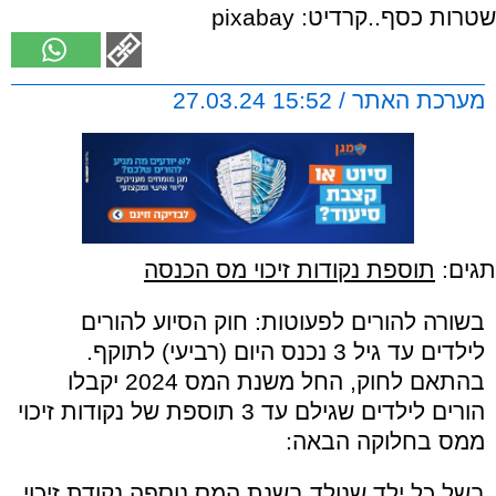
שטרות כסף..קרדיט: pixabay
מערכת האתר / 15:52 27.03.24
תגים:
תוספת נקודות זיכוי מס הכנסה
בשורה להורים לפעוטות: חוק הסיוע להורים
לילדים עד גיל 3 נכנס היום (רביעי) לתוקף.
בהתאם לחוק, החל משנת המס 2024 יקבלו
הורים לילדים שגילם עד 3 תוספת של נקודות זיכוי
ממס בחלוקה הבאה:
בשל כל ילד שנולד בשנת המס נוספה נקודת זיכוי