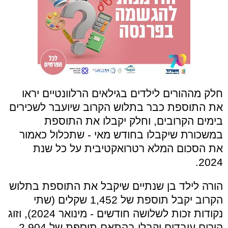
חלק מההורים לילדים בגילאים הרלוונטיים יראו
את התוספת כבר בתלוש הקרוב שיועבר לשכירים
בימים הקרובים, וחלק יקבלו את התוספת
במשכורת שיקבלו בחודש מאי - שתכלול כאמור
את הסכום המלא רטרואקטיבית על כל שנת
2024.
הורה לילד בן שנתיים שיקבל את התוספת בתלוש
הקרוב יקבל תוספת של 1,452 שקלים (שתי
נקודות זכות לשלושה חודשים - מינואר 2024), וזוג
הורים עובדים יקבלו בהתאם תוספת של 2,904