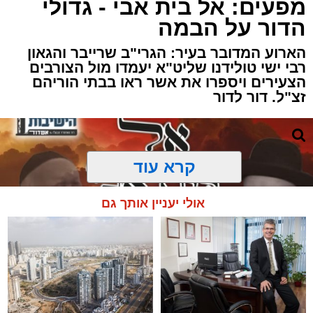
מפעים: אל בית אבי - גדולי
הדור על הבמה
הארוע המדובר בעיר: הגרי"ב שרייבר והגאון
רבי ישי טולידנו שליט"א יעמדו מול הצורבים
הצעירים ויספרו את אשר ראו בבתי הוריהם
זצ"ל. דור לדור
קרא עוד
אולי יעניין אותך גם