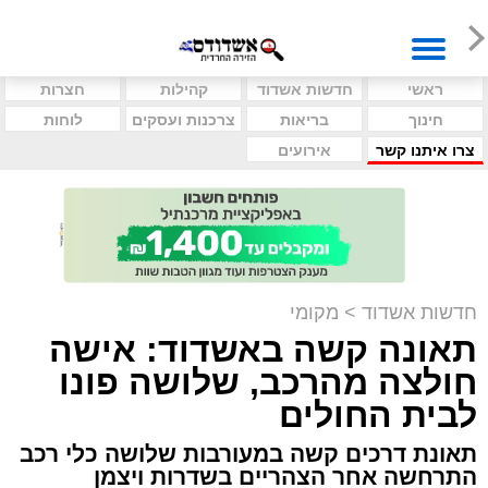
ראשי
חדשות אשדוד
קהילות
חצרות
חינוך
בריאות
צרכנות ועסקים
לוחות
צרו איתנו קשר
אירועים
חדשות אשדוד
>
מקומי
תאונה קשה באשדוד: אישה
חולצה מהרכב, שלושה פונו
לבית החולים
תאונת דרכים קשה במעורבות שלושה כלי רכב
התרחשה אחר הצהריים בשדרות ויצמן