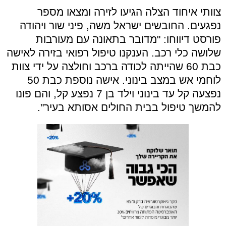
צוותי איחוד הצלה הגיעו לזירה ומצאו מספר
נפגעים. החובשים ישראל משה, פיני שור ויהודה
פורסט דיווחו: "מדובר בתאונה עם מעורבות
שלושה כלי רכב. הענקנו טיפול רפואי בזירה לאישה
כבת 60 שהייתה לכודה ברכב וחולצה על ידי צוות
לוחמי אש במצב בינוני. אישה נוספת כבת 50
נפצעה קל עד בינוני וילד בן 7 נפצע קל, והם פונו
להמשך טיפול בבית החולים אסותא בעיר".