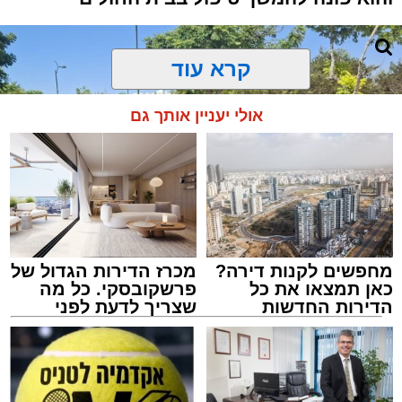
קרא עוד
אולי יעניין אותך גם
מחפשים לקנות דירה?
מכרז הדירות הגדול של
כאן תמצאו את כל
פרשקובסקי. כל מה
הדירות החדשות
שצריך לדעת לפני
למכירה באשדוד >>>
שמגישים הצעה לדירה
באשדוד
צילום: דוברות איחוד הצלה
מערכת האתר / 15:39 07.08.26