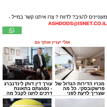
מעוניינים להגיב? לדווח ? צרו איתנו קשר במייל -
ASHDODS@ISNET.CO.IL
אולי יעניין אותך גם
מכרז הדירות הגדול של
עורך דין דותן לינדנברג
פרשקובסקי. כל מה
- נפגעתם בתאונת
שצריך לדעת לפני
דרכים לחצו לקבל מה
שמגישים הצעה לדירה
שמגיע לכם
באשדוד