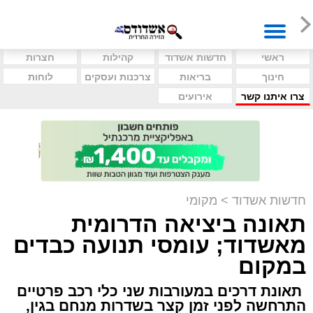
ראשי
חדשות אשדוד
קהילות
חצרות
חינוך
בריאות
צרכנות ועסקים
לוחות
צרו איתנו קשר
אירועים
חדשות אשדוד
>
מקומי
תאונה ביציאה הדרומית
מאשדוד; עומסי תנועה כבדים
במקום
תאונת דרכים במעורבות שני כלי רכב פרטיים
התרחשה לפני זמן קצר בשדרות מנחם בגין,