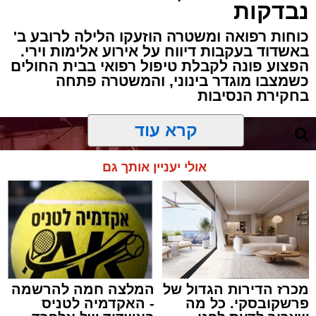
נבדקות
כוחות רפואה ומשטרה הוזעקו הלילה לרובע ב'
באשדוד בעקבות דיווח על אירוע אלימות וירי.
הפצוע פונה לקבלת טיפול רפואי בבית החולים
כשמצבו מוגדר בינוני, והמשטרה פתחה
בחקירת הנסיבות
קרא עוד
אולי יעניין אותך גם
מכרז הדירות הגדול של
המלצה חמה להרשמה
פרשקובסקי. כל מה
- האקדמיה לטניס