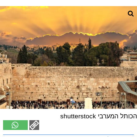
הכותל המערבי shutterstock