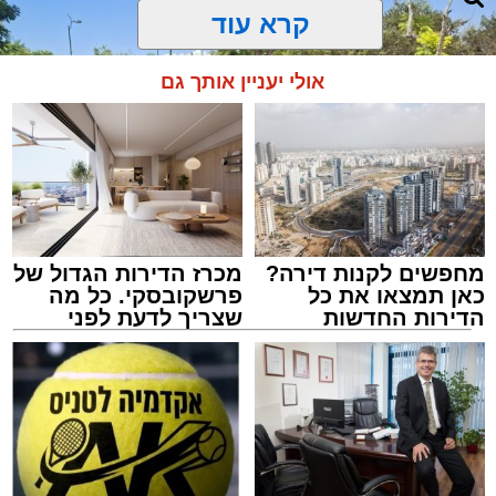
קרא עוד
אולי יעניין אותך גם
מחפשים לקנות דירה?
מכרז הדירות הגדול של
כאן תמצאו את כל
פרשקובסקי. כל מה
הדירות החדשות
שצריך לדעת לפני
למכירה באשדוד >>>
שמגישים הצעה לדירה
באשדוד
צילום: דוברות איחוד הצלה
מערכת האתר / 15:39 07.08.26