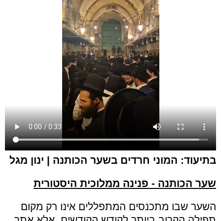
בתיעוד: המוני חרדים בשער הכותנה | ינון מגל
שער הכותנה - פנינה ממלוכית היסטורית
השער שבו מתכנסים המתפללים אינו רק מקום
תפילה הקרוב ביותר לקודש הקודשים, אלא אתר