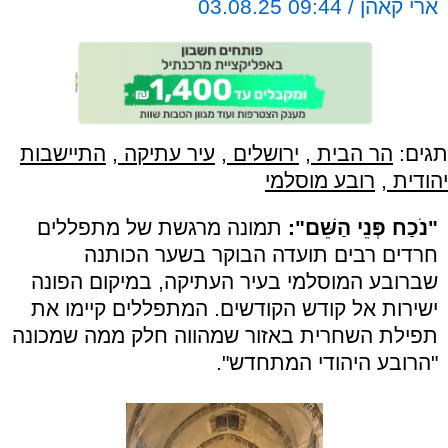
ארי קאהן / 09:44 03.08.25
תגים:
הר הבית
,
ירושלים
,
עיר עתיקה
,
התיישבות
יהודית
,
רובע מוסלמי
"נֹכַח פְּנֵי הַשֵּׁם":
תמונה מרגשת של מתפללים
חרדים רבים תועדה הבוקר בשער הכותנה
שברובע המוסלמי בעיר העתיקה, במיקום הפונה
ישירות אל קודש הקודשים. המתפללים קיימו את
תפילת השחרית באזור שמהווה חלק ממה שמכונה
"הרובע היהודי המתחדש".