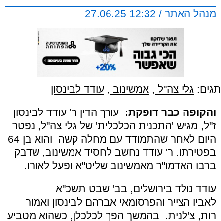
מנהל האתר / 12:32 27.06.25
תגים:
גלי צה"ל
,
אמשינוב
,
עודד לבינסון
והקופה כבר דופקת:
עורך הדין ר' עודד לבינסון
ז"ל, מגיש 'התכנית הכלכלית' של גלי צה"ל, נפטר
היום לאחר שהתמודד עם מחלה קשה והוא בן 64
בפטירתו. ר' עודד נחשב לחסיד אמשינוב, שדבק
ברבו האדמו"ר מאמשינוב שליט"א ופעל לאורו.
עודד נולד בירושלים, בב' שבט תשכ"א
לאביו הצייר והפרסומאי אברהם לבינסון ואמור
רות, צ'לנית. בהמשך הפך לכלכלן, כשהוא מטביע