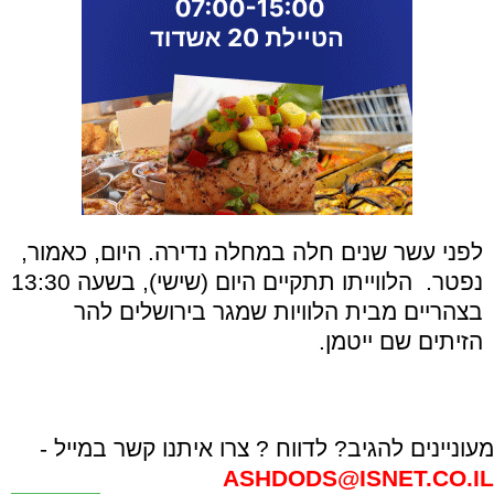
לפני עשר שנים חלה במחלה נדירה. היום, כאמור,
נפטר. הלווייתו תתקיים היום (שישי), בשעה 13:30
בצהריים מבית הלוויות שמגר בירושלים להר
הזיתים שם ייטמן.
מעוניינים להגיב? לדווח ? צרו איתנו קשר במייל -
ASHDODS@ISNET.CO.IL