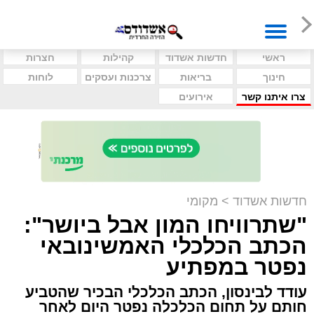
ראשי
חדשות אשדוד
קהילות
חצרות
חינוך
בריאות
צרכנות ועסקים
לוחות
צרו איתנו קשר
אירועים
חדשות אשדוד
>
מקומי
"שתרוויחו המון אבל ביושר":
הכתב הכלכלי האמשינובאי
נפטר במפתיע
עודד לבינסון, הכתב הכלכלי הבכיר שהטביע
חותם על תחום הכלכלה נפטר היום לאחר