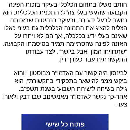
חותם משלו בתחום הכלכלי בעיקר בזכות הפינה
הקבועה שהגיש בגלי צה"ל: התכנית הכלכלית. הוא
נחשב לבעל ידע רב, ובעיקר ברהיטות שבזכותה
הצליח להציג את התמונה הכלכלית גם בעיני כאלו
שאינם בעלי ידע בכלכלה, אך הם לא ויתרו על
האזנה לפינה שהסתיימה תמיד בסיסמתו הקבועה:
"שתרוויחו המון, אבל ביושר". לצד עבודתו
התקשורתית עבד כעורך דין.
לבינסון היה קשור עם האדמו"ר מבוסטון, "והוא
ביקש ממני להישאר בתפקידי בתקשורת", הוא
גילה בשיחה ל'שיחת השבוע' בשנת תשפ"ב.
אחר-כך נקשר לאדמו"ר מאמשינוב שבו דבק ולאורו
צעד.