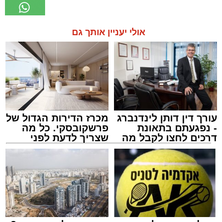
אולי יעניין אותך גם
עורך דין דותן לינדנברג
מכרז הדירות הגדול של
- נפגעתם בתאונת
פרשקובסקי. כל מה
דרכים לחצו לקבל מה
שצריך לדעת לפני
שמגיע לכם
שמגישים הצעה לדירה
באשדוד