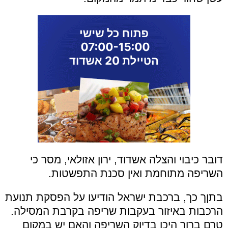
דובר כיבוי והצלה אשדוד, ירון אזולאי, מסר כי
השריפה מתוחמת ואין סכנת התפשטות.
בתןך כך, ברכבת ישראל הודיעו על הפסקת תנועת
הרכבות באיזור בעקבות שריפה בקרבת המסילה.
טרם ברור היכן בדיוק השריפה והאם יש במקום