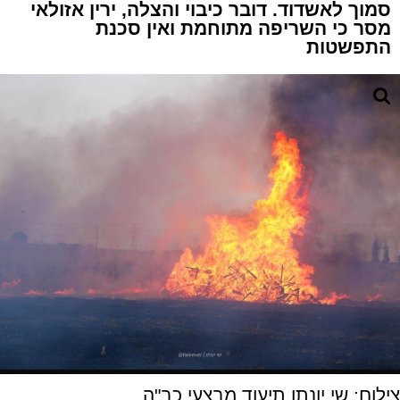
סמוך לאשדוד. דובר כיבוי והצלה, ירין אזולאי
מסר כי השריפה מתוחמת ואין סכנת
התפשטות
צילום: שי יונתן תיעוד מבצעי כב"ה