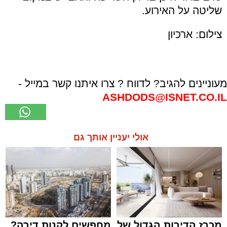
שליטה על האירוע.
צילום: ארכיון
מעוניינים להגיב? לדווח ? צרו איתנו קשר במייל -
ASHDODS@ISNET.CO.IL
אולי יעניין אותך גם
מכרז הדירות הגדול של
מחפשים לקנות דירה?