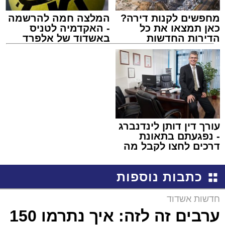
מחפשים לקנות דירה?
המלצה חמה להרשמה
כאן תמצאו את כל
- האקדמיה לטניס
הדירות החדשות
באשדוד של אלפרד
למכירה באשדוד >>>
קריאולנסקי - לילדים
עורך דין דותן לינדנברג
- נפגעתם בתאונת
דרכים לחצו לקבל מה
שמגיע לכם
כתבות נוספות
חדשות אשדוד
ערבים זה לזה: איך נתרמו 150