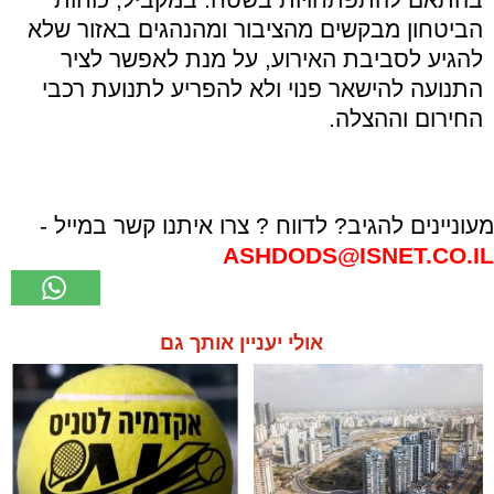
הביטחון מבקשים מהציבור ומהנהגים באזור שלא
להגיע לסביבת האירוע, על מנת לאפשר לציר
התנועה להישאר פנוי ולא להפריע לתנועת רכבי
החירום וההצלה.
מעוניינים להגיב? לדווח ? צרו איתנו קשר במייל -
ASHDODS@ISNET.CO.IL
אולי יעניין אותך גם