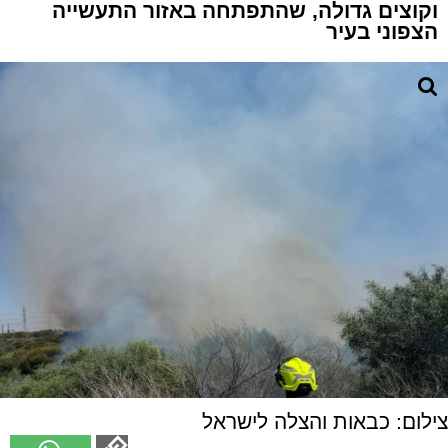
וקוצים גדולה, שהתפתחה באזור התעשייה
הצפוני בעיר
צילום: כבאות והצלה לישראל