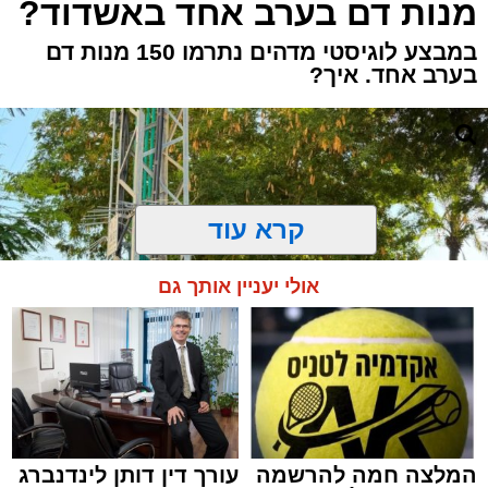
מנות דם בערב אחד באשדוד?
במבצע לוגיסטי מדהים נתרמו 150 מנות דם
בערב אחד. איך?
קרא עוד
אולי יעניין אותך גם
המלצה חמה להרשמה
עורך דין דותן לינדנברג