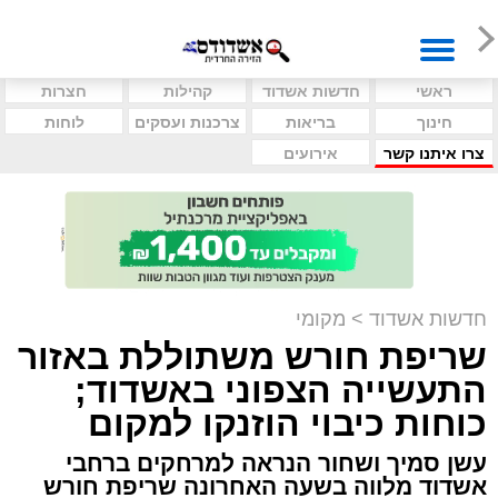
ראשי
חדשות אשדוד
קהילות
חצרות
חינוך
בריאות
צרכנות ועסקים
לוחות
צרו איתנו קשר
אירועים
חדשות אשדוד
>
מקומי
שריפת חורש משתוללת באזור
התעשייה הצפוני באשדוד;
כוחות כיבוי הוזנקו למקום
עשן סמיך ושחור הנראה למרחקים ברחבי
אשדוד מלווה בשעה האחרונה שריפת חורש