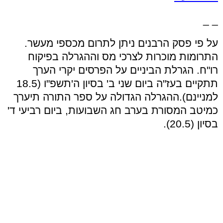
_ _
על פי פסק הרבנים ניתן לתרום מכספי מעשר.
התרומות מוכרות לצרכי מס וההגרלה בפיקוח
רו"ח. הגרלת הביניים על הפרסים יקרי הערך
תתקיים בעז"ה ביום שני ב' בסיון ה'תשפ"ו (18.5
למניינם).ההגרלה הגדולה על ספר התורה תיערך
כמיטב המסורת בערב חג השבועות, ביום רביעי ד'
בסיון (20.5).