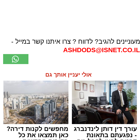
מעוניינים להגיב? לדווח ? צרו איתנו קשר במייל -
ASHDODS@ISNET.CO.IL
אולי יעניין אותך גם
עורך דין דותן לינדנברג
מחפשים לקנות דירה?
- נפגעתם בתאונת
כאן תמצאו את כל