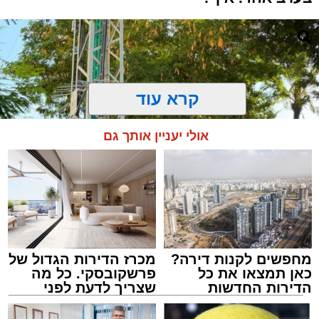
קרא עוד
אולי יעניין אותך גם
מחפשים לקנות דירה?
מכרז הדירות הגדול של
כאן תמצאו את כל
פרשקובסקי. כל מה
התרמת דם. מדא
הדירות החדשות
שצריך לדעת לפני
מנהל האתר / 21:31 09.08.26
למכירה באשדוד >>>
שמגישים הצעה לדירה
באשדוד