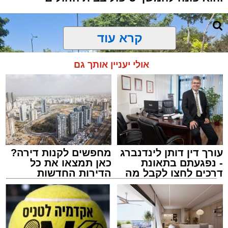
קרא עוד
אולי יעניין אותך גם
עורך דין דותן לינדנברג
מחפשים לקנות דירה?
- נפגעתם בתאונת
כאן תמצאו את כל
דרכים לחצו לקבל מה
הדירות החדשות
שמגיע לכם
למכירה באשדוד >>>
צילום: דוברות איחוד הצלה
מערכת האתר / 15:39 07.08.26