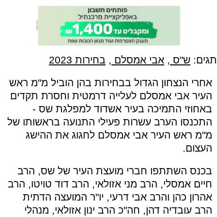
תגים:
ש"ס
,
אבי אמסלם
,
בחירות 2023
אחרי הנצחון הגדול בבחירות בהן הוביל מ"
מ ראש
העיר אבי אמסלם לעלייה דרמטית וחסרת תקדים
באחוזי התמיכה בעיר אשדוד למפלגת שס -
התכנסו הערב עשרות פעילי התנועה בראשותו של
מ
"
מ ראש העיר אבי אמסלם לחגוג את ההישג
העצום
.
בכנס השתתפו חברי מועצת העיר של שס, הרב
חיים אמסלי, הרב מני אזולאי, הרב דוד טויטו, הרב
אהרון כהן והרב אבי דרעי, יו"
ר המועצה הדתית
הרב עובדיה דהן, חה
"
כ הרב ינון אזולאי, מנהלי