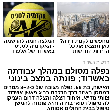
שמגישים הצעה לדירה
שמגיע לכם
באשדוד
צילום: דוברות איחוד הצלה
מערכת האתר / 15:39 07.08.26
מחפשים לקנות דירה?
המלצה חמה להרשמה
כאן תמצאו את כל
- האקדמיה לטניס
הדירות החדשות
באשדוד של אלפרד
תגים:
איחוד הצלה
,
אשדוד
,
הצלה
למכירה באשדוד >>>
קריאולנסקי - לילדים
חדשות אשדוד
אירוע דרמטי הסתיים בנס רפואי באשדוד, לאחר
נפלה מסולם במהלך עבודתה
שגבר בן 56 התמוטט בביתו שבאחד הרחובות
באשדוד; פונתה במצב בינוני
ברובע י"א בעיר, כתוצאה מאירוע פתאומי שגרם
להפסקת פעילות ליבו.
האישה, בת 56, נפלה מגובה של כ-2–3 מטרים
במחסן באזור דרך הרכבת בביג פאשן אשדוד.
צוותי מד”א, איחוד הצלה והצלה דרום העניקו
למקום הוזעקו מיד צוותי רפואה ומתנדבים של
לה טיפול רפואי בזירה והיא פונתה להמשך
ארגון "איחוד הצלה". החובשים והפרמדיקים
טיפול בבית החולים אסותא