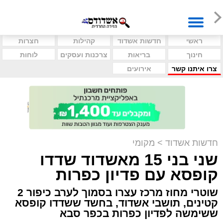
ראשי
חדשות אשדוד
קהילות
חצרות
חינוך
בריאות
צרכנות ועסקים
לוחות
צרו איתנו קשר
אירועים
חדשות אשדוד
>
מקומי
שני בני 15 מאשדוד שדדו
קופסא עם פדיון כפרות
שוטרי מחוז מרכז עצרו בסמוך לערב כיפור 2
קטינים, תושבי אשדוד, בחשד ששדדו קופסא
ששימשה לפדיון כפרות בכפר סבא