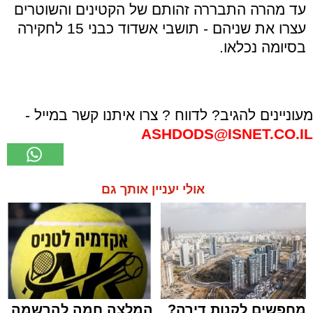
עד מהרה התבררה זהותם של הקטינים והשוטרים
עצרו את שניהם - תושבי אשדוד כבני 15 לחקירה
בסיומה נכלאו.
מעוניינים להגיב? לדווח ? צרו איתנו קשר במייל -
ASHDODS@ISNET.CO.IL
אולי יעניין אותך גם
מחפשים לקנות דירה?
המלצה חמה להרשמה