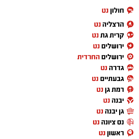
וסובלת מחבלות מרובות בגופה לאחר שנפלה
במהלך עבודתה. יחד עם צוותי מד”א הענקנו לה
טיפול רפואי ראשוני והיא פונתה בניידת טיפול
נמרץ לחדר הטראומה במרכז הרפואי אסותא
באשדוד כשהיא במצב בינוני ויציב.”
גם צוותי איחוד הצלה העניקו טיפול רפואי בזירה.