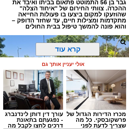
גבר בן 56 התמוטט פתאום בביתו ואיבד את
ההכרה. צוותי החירום של "איחוד הצלה"
שהוזעקו למקום ביצעו בו פעולות החייאה
מתקדמות ומצילות חיים, עד שחזר הדופק –
והוא פונה להמשך טיפול בבית החולים
קרא עוד
אולי יעניין אותך גם
מכרז הדירות הגדול של
עורך דין דותן לינדנברג
פרשקובסקי. כל מה
- נפגעתם בתאונת
שצריך לדעת לפני
דרכים לחצו לקבל מה