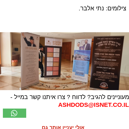
צילומים: נתי אלבר.
מעוניינים להגיב? לדווח ? צרו איתנו קשר במייל -
ASHDODS@ISNET.CO.IL
אולי יעניין אותך גם