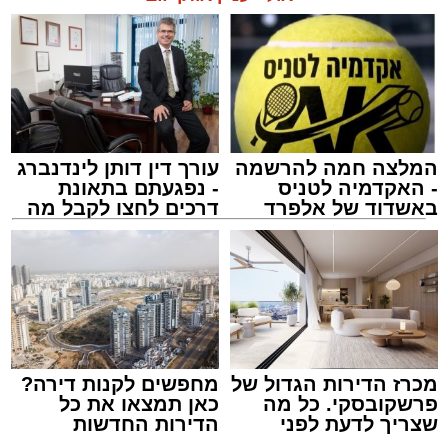
המלצה חמה להרשמה
עורך דין דותן לינדנברג
- האקדמיה לטניס
- נפגעתם בתאונת
באשדוד של אלפרד
דרכים לחצו לקבל מה
קריאולנסקי - לילדים
שמגיע לכם
מכרז הדירות הגדול של
מחפשים לקנות דירה?
פרשקובסקי. כל מה
כאן תמצאו את כל
שצריך לדעת לפני
הדירות החדשות
שמגישים הצעה לדירה
למכירה באשדוד >>>