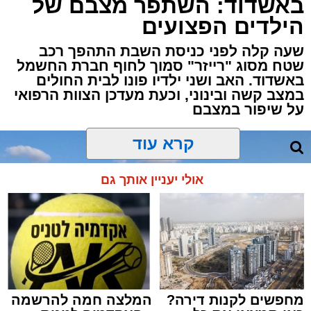
באשדוד: השתפר מצבם של
הילדים הפצועים
שעה קלה לפני כניסת השבת התהפך רכב
שטח מסוג "רייזר" סמוך לחוף חברת החשמל
באשדוד. האב ושני ילדיו פונו לבית החולים
במצב קשה ובינוני, וכעת מעדכן הצוות הרפואי
על שיפור במצבם
קרא עוד
אולי יעניין אותך גם
מחפשים לקנות דירה?
המלצה חמה להרשמה