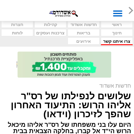
ראשי
חדשות אשדוד
קהילות
חצרות
חינוך
בריאות
צרכנות ועסקים
לוחות
צרו איתנו קשר
אירועים
חדשות אשדוד
שלושים לנפילתו של רס"ר
אליהו הרוש: התיעוד האחרון
שהפך לזיכרון (וידאו)
היום עלו בני משפחתו של רס"ר אליהו מיכאל
הרוש הי"ד אל קברו, בחלקה הצבאית בבית