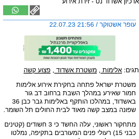
ארכיון אשדוד נט - זירת אירוע
עופר אשטוקר / 21:56 22.07.23
תגים:
אלימות
,
משטרת אשדוד
,
פצוע קשה
משטרת ישראל פתחה בחקירת אירוע אלימות
חמור שאירע במהלך השבת ברחוב דב גור
באשדוד, במהלכו הותקף באלימות גבר כבן 36
שפונה במצב קשה מאוד לבית החולים תל השומר.
מתחקור ראשוני, עלה החשד כי 3 חשודים (קטינים
כבני 15) רעולי פנים המעורבים בתקיפה, נמלטו