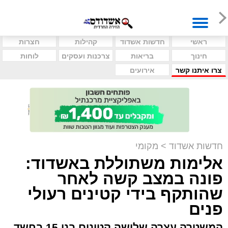
ראשי
חדשות אשדוד
קהילות
חצרות
חינוך
בריאות
צרכנות ועסקים
לוחות
צרו איתנו קשר
אירועים
חדשות אשדוד
>
מקומי
אלימות משתוללת באשדוד:
פונה במצב קשה לאחר
שהותקף בידי קטינים רעולי
פנים
המשטרה עצרה שלושה קטינים בני 15 בחשד