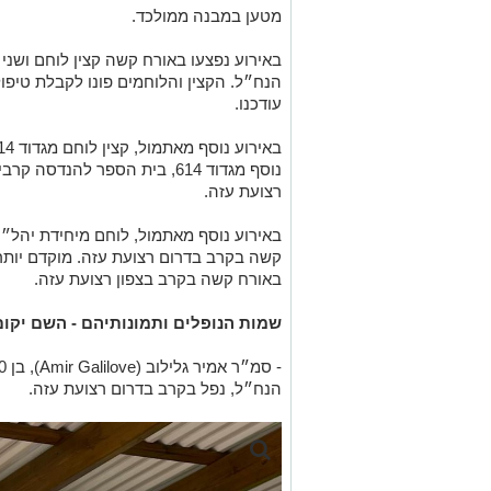
מטען במבנה ממולכד.
באירוע
הנח״ל.
הקצין והלוחמים פונו לקבלת טיפו
עודכנו.
נוסף מגדוד 614, בית הספר להנד
רצועת עזה.
באירוע נוסף מאתמול, לוחם מיחידת יהל״
קשה בקרב בדרום רצועת עזה. מוקדם יותר
באורח קשה בקרב בצפון רצועת עזה.
שמות הנופלים ותמונותיהם - השם יקו
הנח״ל, נפל בקרב בדרום רצועת עזה.