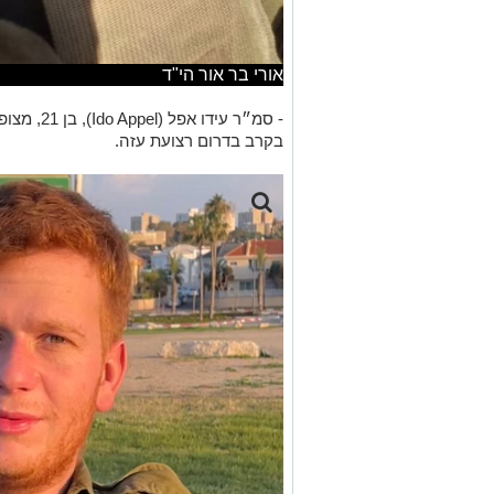
אורי בר אור הי"ד
בקרב בדרום רצועת עזה.