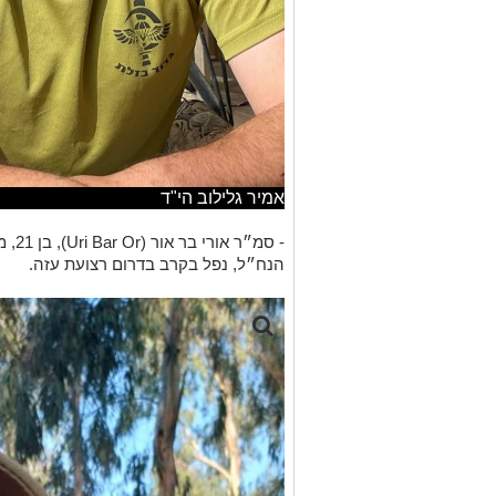
אמיר גלילוב הי"ד
הנח״ל, נפל בקרב בדרום רצועת עזה.