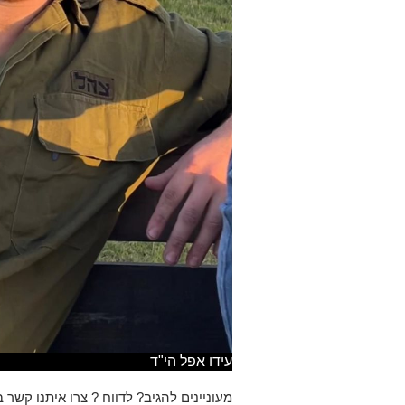
עידו אפל הי"ד
מעוניינים להגיב? לדווח ? צרו איתנו קשר ב