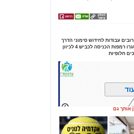
ובים עבודות לחידוש סימוני הדרך
והתקנת עיני חתול. בשל העבודות, ייסגרו רמפות הכניסה לכביש 4 לכיוון
ים חלופיות
וד
ן אותך גם