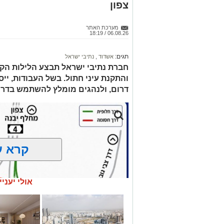
צפון
מערכת האתר
06.08.26 / 18:19
תגים:
אשדוד
,
נתיבי ישראל
חברת נתיבי ישראל תבצע הלילות הקר
דרום, ולנהגים מומלץ להשתמש בדרכ
קרא ע
אולי יעניי