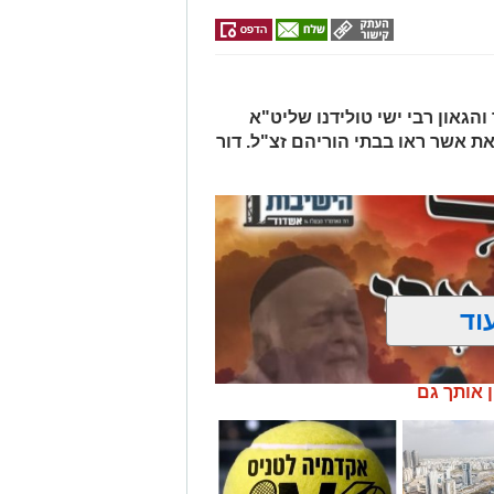
הגאון רבי ישי טולידנו שליט"א
את אשר ראו בבתי הוריהם זצ"ל. דור
וד
ן אותך גם