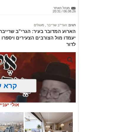
מנהל האתר
06.08.26 / 20:31
תגים:
הגרי"ב שרייבר
,
מעגלים
הארוע המדובר בעיר: הגרי"ב שרייבר ו
יעמדו מול הצורבים הצעירים ויספרו 
לדור
קרא ע
אולי יעניי