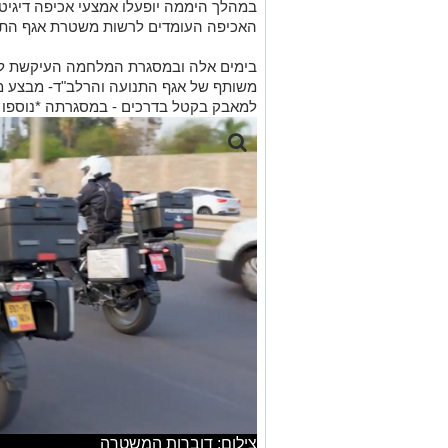
במהלך היממה יופעלו אמצעי אכיפה דיגיטל
האכיפה העומדים לרשות משטרת אגף התנ
בימים אלה ובמסגרת המלחמה העיקשת לב
משותף של אגף התנועה והרלב"ד- מבצע מח
למאבק בקטל בדרכים - במסגרתה *נוספו נ
צילום: דוברות המשטרה