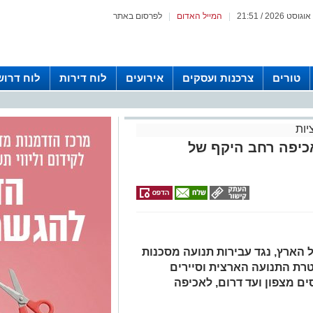
|
המייל האדום
|
לפרסום באתר
טורים
צרכנות ועסקים
אירועים
לוח דירות
לוח דרוש
יות
אכיפה רחב היקף של
ל הארץ, נגד עבירות תנועה מסכנות
רת התנועה הארצית וסיירים
ים מצפון ועד דרום, לאכיפה