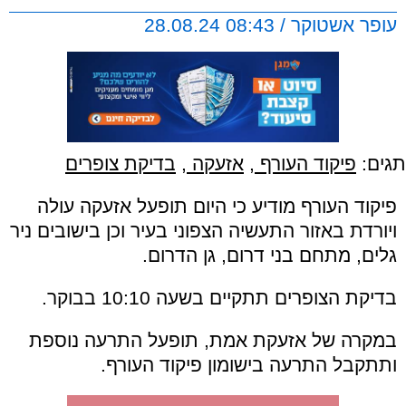
עופר אשטוקר / 08:43 28.08.24
תגים:
פיקוד העורף
,
אזעקה
,
בדיקת צופרים
פיקוד העורף מודיע כי היום תופעל אזעקה עולה
ויורדת באזור התעשיה הצפוני בעיר וכן בישובים נ
יר
גלים, מתחם בני דרום, גן הדרום.
בדיקת הצופרים תתקיים בשעה 10:10 בבוקר.
במקרה של אזעקת אמת, תופעל התרעה נוספת
ותתקבל התרעה בישומון פיקוד העורף.