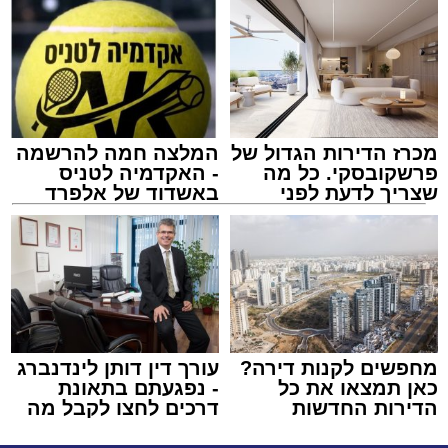
מכרז הדירות הגדול של
המלצה חמה להרשמה
פרשקובסקי. כל מה
- האקדמיה לטניס
שצריך לדעת לפני
באשדוד של אלפרד
שמגישים הצעה לדירה
קריאולנסקי - לילדים
באשדוד
מחפשים לקנות דירה?
עורך דין דותן לינדנברג
כאן תמצאו את כל
- נפגעתם בתאונת
הדירות החדשות
דרכים לחצו לקבל מה
למכירה באשדוד >>>
שמגיע לכם