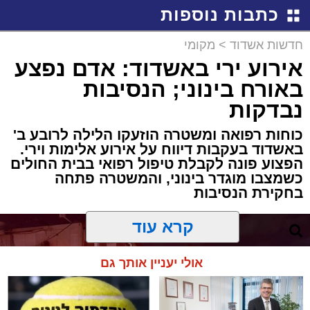
כתבות נוספות
חדשות אשדוד
>
מקומי
אירוע ירי באשדוד: אדם נפצע
באורח בינוני; הנסיבות
נבדקות
כוחות רפואה ומשטרה הוזעקו הלילה לרובע ב'
באשדוד בעקבות דיווח על אירוע אלימות וירי.
הפצוע פונה לקבלת טיפול רפואי בבית החולים
כשמצבו מוגדר בינוני, והמשטרה פתחה
בחקירת הנסיבות
קרא עוד
אולי יעניין אותך גם