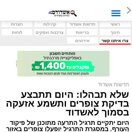
ראשי
חדשות אשדוד
קהילות
חצרות
חינוך
בריאות
צרכנות ועסקים
לוחות
צרו איתנו קשר
אירועים
חדשות אשדוד
שלא תבהלו: היום תתבצע
בדיקת צופרים ותשמע אזעקה
בסמוך לאשדוד
היום יתקיים תרגיל התרעה מתוכנן של פיקוד
העורף. במסגרת התרגיל יופעלו צופרים באזור