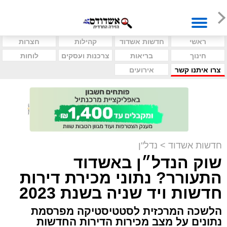
ראשי
חדשות אשדוד
קהילות
חצרות
חינוך
בריאות
צרכנות ועסקים
לוחות
צרו איתנו קשר
אירועים
חדשות אשדוד
>
נדל"ן
שוק הנדל״ן באשדוד
התעורר? נתוני מכירת דירות
חדשות ויד שניה בשנת 2023
הלשכה המרכזית לסטטיסטיקה מפרסמת
נתונים על מצב מכירות הדירות החדשות