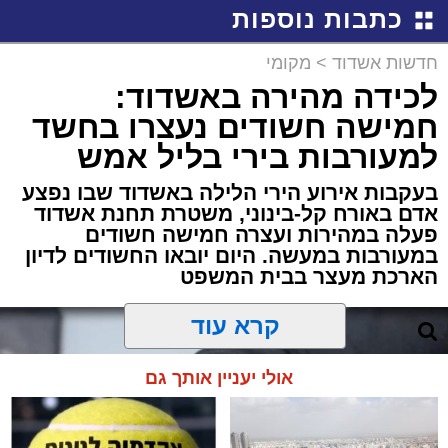
כתבות נוספות
חדשות אשדוד
>
מקומי
לכידה מהירה באשדוד:
חמישה חשודים נעצרו בחשד
למעורבות בירי בליל אמש
בעקבות אירוע הירי הלילה באשדוד שבו נפצע
אדם באורח קל-בינוני, משטרת תחנת אשדוד
פעלה במהירות ועצרה חמישה חשודים
במעורבות במעשה. היום יובאו החשודים לדיון
הארכת מעצר בבית המשפט
קרא עוד
אולי יעניין אותך גם