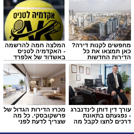
מחפשים לקנות דירה?
המלצה חמה להרשמה
כאן תמצאו את כל
- האקדמיה לטניס
הדירות החדשות
באשדוד של אלפרד
למכירה באשדוד >>>
קריאולנסקי - לילדים
עורך דין דותן לינדנברג
מכרז הדירות הגדול של
- נפגעתם בתאונת
פרשקובסקי. כל מה
דרכים לחצו לקבל מה
שצריך לדעת לפני
שמגיע לכם
שמגישים הצעה לדירה
באשדוד