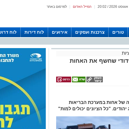
|
המייל האדום
|
לפרסום באתר
טורים
צרכנות ועסקים
אירועים
לוח דירות
לוח דרוש
יות
שדודי שחשף את האחות
ה של אחות במערכת הבריאות
הודים. "כל הציונים יכולים למות"