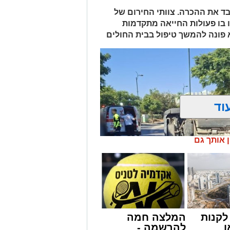
 ואיבד את ההכרה. צוותי החירום של
 בו פעולות החייאה מתקדמות
א פונה להמשך טיפול בבית החולים
וד
ן אותך גם
קנות
המלצה חמה
ן
להרשמה -