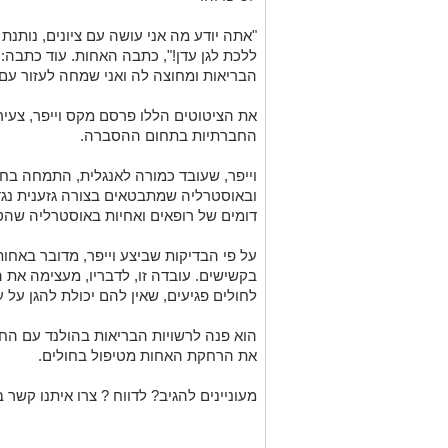
"אתה יודע מה אני עושה עם ציונים, נותנת
ללכת לגן עדן!", כתבה האחות. עוד כתבה: 
הבריאות ומחוצה לה ואני שמחה לעזור עם 
החברתיות בתחום ההסברה.
וייפר, שעובד כמורה לאנגלית, התמחה בח
ובאוסטרליה שמתבטאים בצורה גזענית נגד
דומים של רופאים ואחיות באוסטרליה שהטי
על פי הבדיקות שביצע וייפר, מדובר בא
בקשישים. עובדה זו, לדבריו, מעצימה את
לחולים פגיעים, שאין להם יכולת להגן על
הוא פנה לרשויות הבריאות בהולנד עם הח
את הרחקת האחות מטיפול בחולים.
מעוניינים להגיב? לדווח ? צרו איתנו קשר ב