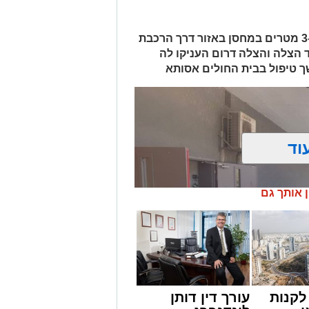
האישה, בת 56, נפלה מגובה של כ-2–3 מטרים במחסן באזור דרך הרכבת
ד הצלה והצלה דרום העניקו לה
ך טיפול בבית החולים אסותא
וד
ן אותך גם
קנות
עורך דין דותן