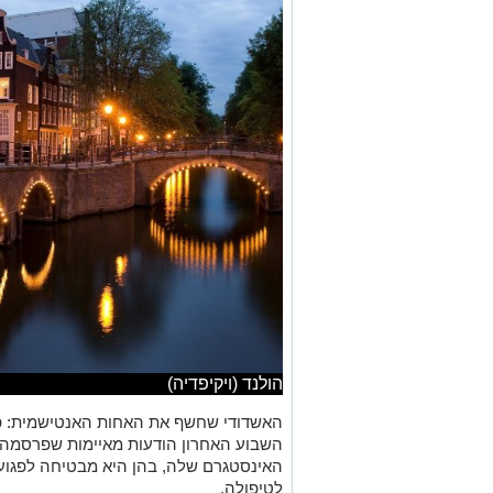
הולנד (ויקיפדיה)
האשדודי שחשף את האחות האנטישמית: פ
השבוע האחרון הודעות מאיימות שפרסמה א
האינסטגרם שלה, בהן היא מבטיחה לפגוע ב
לטיפולה.