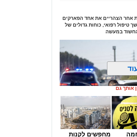
ות אחר הצהריים את אחד הפארקים
ך טיפול רפואי, כוחות גדולים של
 החשוד במעשה
וד
ן אותך גם
מה
מחפשים לקנות