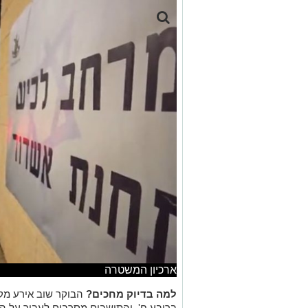
ארכיון המשטרה
למה בדיוק מחכים?
הבוקר שוב אירע מקר
ברובע ח', והתושבים מסרבים לעבור על ה