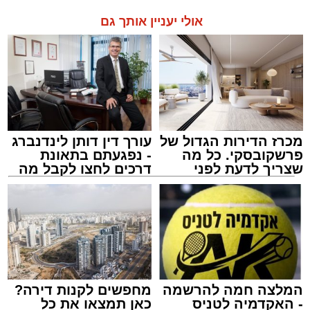
אולי יעניין אותך גם
מכרז הדירות הגדול של
עורך דין דותן לינדנברג
פרשקובסקי. כל מה
- נפגעתם בתאונת
שצריך לדעת לפני
דרכים לחצו לקבל מה
שמגישים הצעה לדירה
שמגיע לכם
באשדוד
המלצה חמה להרשמה
מחפשים לקנות דירה?
- האקדמיה לטניס
כאן תמצאו את כל