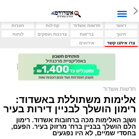
ראשי
חדשות אשדוד
קהילות
חצרות
חינוך
בריאות
צרכנות ועסקים
לוחות
צרו איתנו קשר
אירועים
חדשות אשדוד
אלימות משתוללת באשדוד:
רימון הושלך לבניין דירות בעיר
ושןב האלימות מכה ברחובות אשדוד. רימון
הלם הושלך בבניין ברח' מרזוק בעיר. הפעם,
בחסדי שמיים, לא היו נפגעים