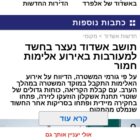
באשדוד של אלפרד
הדירות החדשות
קריאולנסקי - לילדים
למכירה באשדוד >>>
כתבות נוספות
חדשות אשדוד
>
מקומי
תושב אשדוד נעצר בחשד
למעורבות באירוע אלימות
חמור
על פי גורמי המשטרה, הדיווח על אירוע
האלימות התקבל במוקד המשטרה במהלך
הערב. עם קבלת הקריאה, כוחות גדולים של
שוטרי תחנת אשקלון הוזעקו לזירה, פתחו
בחקירה מיידית ופתחו בסריקות אחר החשוד
שנמלט מהמקום
קרא עוד
אולי יעניין אותך גם