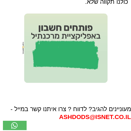
כולנו תקווה שלא.
מעוניינים להגיב? לדווח ? צרו איתנו קשר במייל -
ASHDODS@ISNET.CO.IL