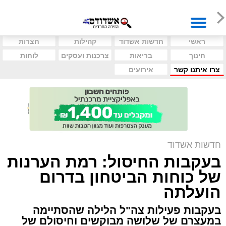
ראשי
חדשות אשדוד
קהילות
חצרות
חינוך
בריאות
צרכנות ועסקים
לוחות
צרו איתנו קשר
אירועים
חדשות אשדוד
בעקבות החיסול: רמת הערנות
של כוחות הביטחון בדרום
הועלתה
בעקבות פעילות צה"ל הלילה שהסתיימה
במעצרם של שלושה מבוקשים וחיסולם של