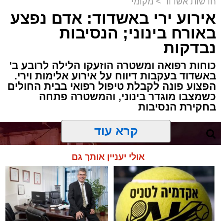
חדשות אשדוד
>
מקומי
אירוע ירי באשדוד: אדם נפצע
באורח בינוני; הנסיבות
נבדקות
כוחות רפואה ומשטרה הוזעקו הלילה לרובע ב'
באשדוד בעקבות דיווח על אירוע אלימות וירי.
הפצוע פונה לקבלת טיפול רפואי בבית החולים
כשמצבו מוגדר בינוני, והמשטרה פתחה
בחקירת הנסיבות
קרא עוד
אולי יעניין אותך גם