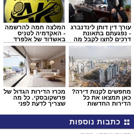
עורך דין דותן לינדנברג
המלצה חמה להרשמה
- נפגעתם בתאונת
- האקדמיה לטניס
דרכים לחצו לקבל מה
באשדוד של אלפרד
שמגיע לכם
קריאולנסקי - לילדים
מחפשים לקנות דירה?
מכרז הדירות הגדול של
כאן תמצאו את כל
פרשקובסקי. כל מה
הדירות החדשות
שצריך לדעת לפני
למכירה באשדוד >>>
שמגישים הצעה לדירה
באשדוד
כתבות נוספות