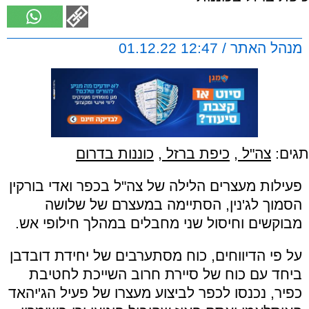
מנהל האתר / 12:47 01.12.22
תגים:
צה"ל
,
כיפת ברזל
,
כוננות בדרום
פעילות מעצרים הלילה של צה"ל
בכפר ואדי בורקין
הסמוך לג'נין, הסתיימה במעצרם של שלושה
מבוקשים וחיסול שני מחבלים במהלך חילופי אש.
על פי הדיווחים, כוח מסתערבים של יחידת דובדבן
ביחד עם
כוח של סיירת חרוב השייכת לחטיבת
כפיר, נכנסו לכפר לביצוע מעצרו של פעיל הג'יהאד