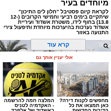
מיוחדים בעיר
לקראת קיום פסטיבל "חלון לים התיכון"
שיתקיים בימים רביעי וחמישי הקרובים (12-
13.8) בחוף לידו, משטרת אשדוד ועיריית
אשדוד נערכות בהיערכות מיוחדת ותיפעול צירי
התנועה באזור
קרא עוד
אולי יעניין אותך גם
מחפשים לקנות דירה?
המלצה חמה להרשמה
כאן תמצאו את כל
- האקדמיה לטניס
הדירות החדשות
באשדוד של אלפרד