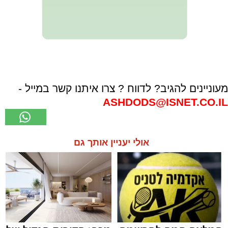
מעוניינים להגיב? לדווח ? צרו איתנו קשר במייל -
ASHDODS@ISNET.CO.IL
אולי יעניין אותך גם