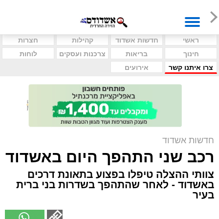
ראשי
חדשות אשדוד
קהילות
חצרות
חינוך
בריאות
צרכנות ועסקים
לוחות
צרו איתנו קשר
אירועים
חדשות אשדוד
רכב שני התהפך היום באשדוד
צוותי ההצלה טיפלו בפצוע בתאונת דרכים
באשדוד - לאחר שהתהפך בשדרות בני ברית
בעיר