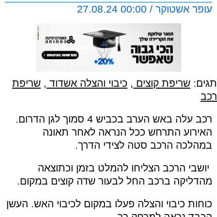
עופר אשטוקר / 00:00 27.08.24
תגים:
שריפת קוצים
,
כיבוי והצלה אשדוד
,
שריפת
רכב
רכב עלה באש הערב בכביש 4 סמוך לגן הדרום.
האירוע התרחש ככל הנראה לאחר תאונה
במהלכה הרכב סטה לצידי הדרך.
יושבי הרכב הצליחו להמלט בזמן וכתוצאה
מהדליקה ברכב החל לבעור שדה קוצים במקום.
כוחות כיבוי והצלה פעלו במקום לכיבוי האש. העשן
הכבד נראה למרחק רב.