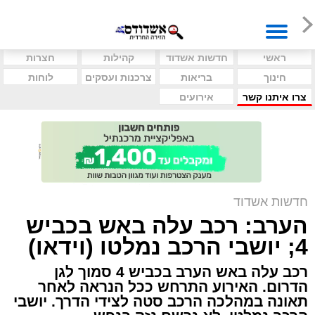
ראשי
חדשות אשדוד
קהילות
חצרות
חינוך
בריאות
צרכנות ועסקים
לוחות
צרו איתנו קשר
אירועים
חדשות אשדוד
הערב: רכב עלה באש בכביש
4; יושבי הרכב נמלטו (וידאו)
רכב עלה באש הערב בכביש 4 סמוך לגן
הדרום. האירוע התרחש ככל הנראה לאחר
תאונה במהלכה הרכב סטה לצידי הדרך. יושבי