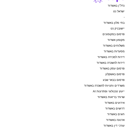
נדל"ן באשדוד
ישראל נט
-
בתי מלון באשדוד
יישובניק נט
פרסום במקומונים
מקומון אשדוד
משלוחים באשדוד
מסעדות באשדוד
דירות למכירה באשדוד
דירות להשכרה באשדוד
פרסום עסק באשדוד
פרסום באשקלון
פרסום בבאר שבע
משרדים וחנויות להשכרה באשדוד
ייעוץ טכנולוגי ופתרונות AI
שרותי בריאות באשדוד
אירועים באשדוד
דרושים באשדוד
חוגים באשדוד
ארנונה באשדוד
עורכי דין באשדוד