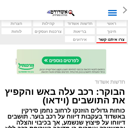
ראשי
חדשות אשדוד
קהילות
חצרות
חינוך
בריאות
צרכנות ועסקים
לוחות
צרו איתנו קשר
אירועים
חדשות אשדוד
הבוקר: רכב עלה באש והקפיץ
את התושבים (וידאו)
כוחות גדולים הוזנקו לרחוב נחמן סירקין
באשדוד בעקבות דיווח על רכב בוער. תושבים
דיווחו על פיצוץ שנשמע, אך בכיבוי והצלה