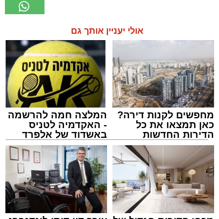
אולי יעניין אותך גם
מחפשים לקנות דירה?
המלצה חמה להרשמה
כאן תמצאו את כל
- האקדמיה לטניס
הדירות החדשות
באשדוד של אלפרד
למכירה באשדוד >>>
קריאולנסקי - לילדים