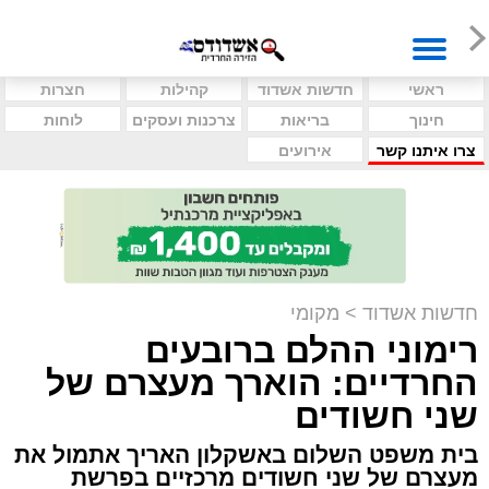
ראשי
חדשות אשדוד
קהילות
חצרות
חינוך
בריאות
צרכנות ועסקים
לוחות
צרו איתנו קשר
אירועים
חדשות אשדוד
>
מקומי
רימוני ההלם ברובעים
החרדיים: הוארך מעצרם של
שני חשודים
בית משפט השלום באשקלון האריך אתמול את
מעצרם של שני חשודים מרכזיים בפרשת