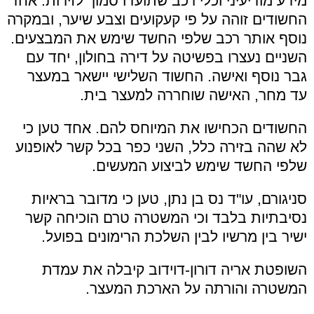
מידע מודיעיני וכלי רכב שתועדו סמוך לזירות. אחד
החשודים זוהה על פי קעקועים וצבע שיער, ובמקרה
נוסף אותר רכב שלפי החשד שימש את המבצעים.
השניים נעצרו בפשיטה על דירה בחולון, יחד עם
גבר נוסף ואישה. החשוד השלישי יישאר במעצר
עד מחר, האישה שוחררה למעצר בית.
החשודים הכחישו את המיוחס להם. אחד טען כי
לא שהה בזירה כלל, השני כפר בכל קשר לאופנוע
שלפי החשד שימש לביצוע המעשים.
סניגורם, עו"ד נס בן נתן, טען כי מדובר בראיות
נסיבתיות בלבד וכי המשטרה טרם הוכיחה קשר
ישיר בין מרשיו לבין השלכת הרימונים בפועל.
השופטת אריה דורון-דוידוב קיבלה את עמדת
המשטרה והורתה על הארכת המעצר.