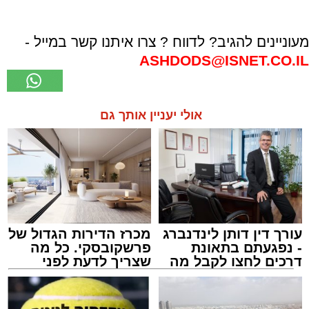
מעוניינים להגיב? לדווח ? צרו איתנו קשר במייל -
ASHDODS@ISNET.CO.IL
אולי יעניין אותך גם
עורך דין דותן לינדנברג
מכרז הדירות הגדול של
- נפגעתם בתאונת
פרשקובסקי. כל מה
דרכים לחצו לקבל מה
שצריך לדעת לפני
שמגיע לכם
שמגישים הצעה לדירה
באשדוד