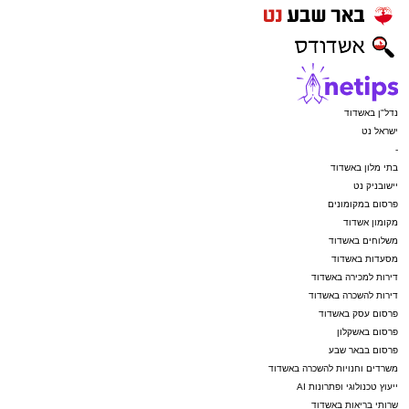
נדל"ן באשדוד
ישראל נט
-
בתי מלון באשדוד
יישובניק נט
פרסום במקומונים
מקומון אשדוד
משלוחים באשדוד
מסעדות באשדוד
דירות למכירה באשדוד
דירות להשכרה באשדוד
פרסום עסק באשדוד
פרסום באשקלון
פרסום בבאר שבע
משרדים וחנויות להשכרה באשדוד
ייעוץ טכנולוגי ופתרונות AI
שרותי בריאות באשדוד