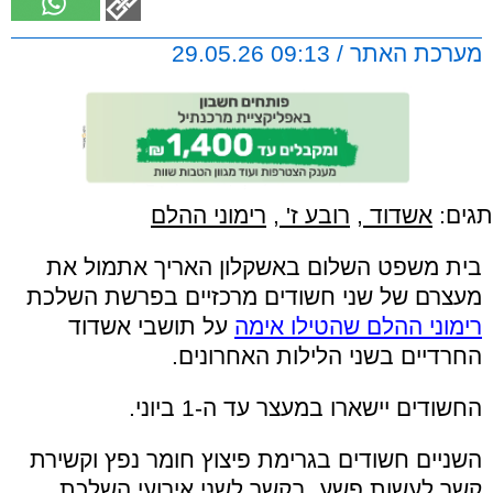
מערכת האתר / 09:13 29.05.26
תגים:
אשדוד
,
רובע ז'
,
רימוני ההלם
בית משפט השלום באשקלון האריך אתמול את
מעצרם של שני חשודים מרכזיים בפרשת השלכת
רימוני ההלם שהטילו אימה
על תושבי אשדוד
החרדיים בשני הלילות האחרונים.
החשודים יישארו במעצר עד ה-1 ביוני.
השניים חשודים בגרימת פיצוץ חומר נפץ וקשירת
קשר לעשות פשע, בקשר לשני אירועי השלכת