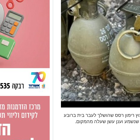
 רימון רסס שהושלך לעבר בית ברובע
ז שנשמע וענן עשן שעלה מהמקום.