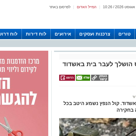
|
המייל האדום
|
לפרסום באתר
טורים
צרכנות ועסקים
אירועים
לוח דירות
לוח דרוש
 הושלך לעבר בית באשדוד
וד
אשדוד. קול הנפץ נשמע היטב בכל
 בחקירה