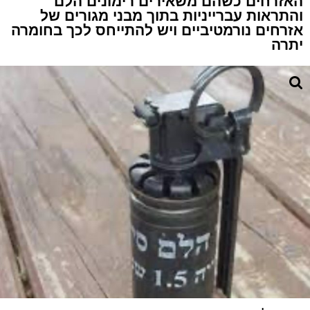
האזרחים כשהם משאירים רימונים הלם
והתראות עברייניות בתוך מבני מגורים של
אזרחים נורמטיביים ויש להתייחס לכך בחומרה
יתרה