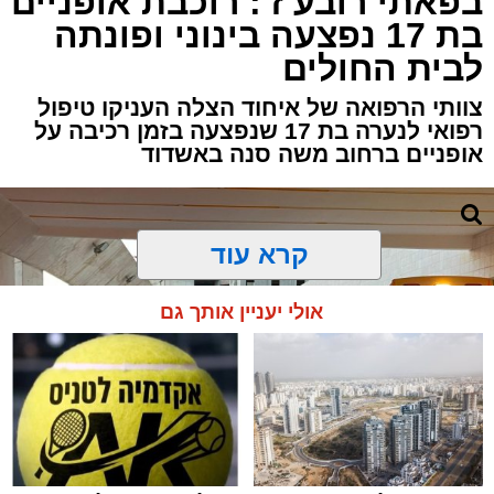
בפאתי רובע ז': רוכבת אופניים
בת 17 נפצעה בינוני ופונתה
לבית החולים
צוותי הרפואה של איחוד הצלה העניקו טיפול
רפואי לנערה בת 17 שנפצעה בזמן רכיבה על
אופניים ברחוב משה סנה באשדוד
קרא עוד
אולי יעניין אותך גם