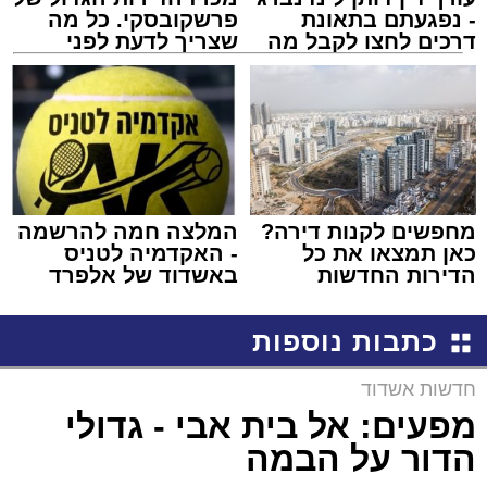
- נפגעתם בתאונת
פרשקובסקי. כל מה
דרכים לחצו לקבל מה
שצריך לדעת לפני
שמגיע לכם
שמגישים הצעה לדירה
באשדוד
מחפשים לקנות דירה?
המלצה חמה להרשמה
כאן תמצאו את כל
- האקדמיה לטניס
הדירות החדשות
באשדוד של אלפרד
למכירה באשדוד >>>
קריאולנסקי - לילדים
כתבות נוספות
חדשות אשדוד
מפעים: אל בית אבי - גדולי
הדור על הבמה