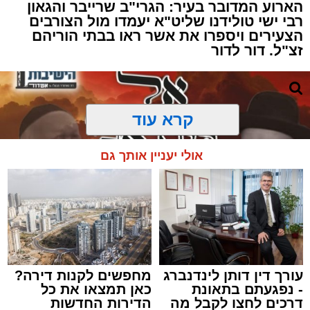
הארוע המדובר בעיר: הגרי"ב שרייבר והגאון
רבי ישי טולידנו שליט"א יעמדו מול הצורבים
הצעירים ויספרו את אשר ראו בבתי הוריהם
זצ"ל. דור לדור
קרא עוד
אולי יעניין אותך גם
עורך דין דותן לינדנברג
מחפשים לקנות דירה?
- נפגעתם בתאונת
כאן תמצאו את כל
דרכים לחצו לקבל מה
הדירות החדשות