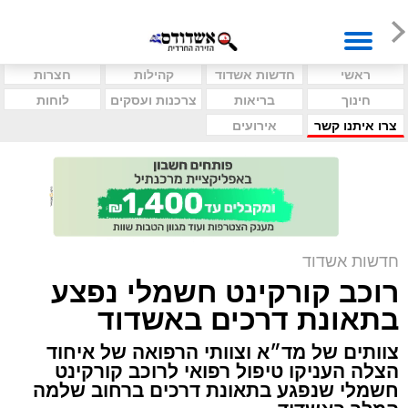
ראשי
חדשות אשדוד
קהילות
חצרות
חינוך
בריאות
צרכנות ועסקים
לוחות
צרו איתנו קשר
אירועים
חדשות אשדוד
רוכב קורקינט חשמלי נפצע
בתאונת דרכים באשדוד
צוותים של מד״א וצוותי הרפואה של איחוד
הצלה העניקו טיפול רפואי לרוכב קורקינט
חשמלי שנפגע בתאונת דרכים ברחוב שלמה