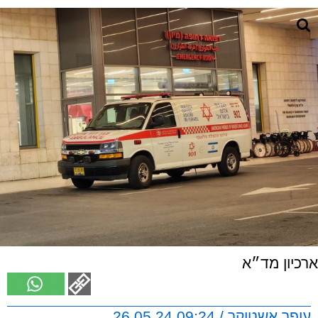
ארכיון מד״א
עופר אשטוקר / 09:24 26.05.24