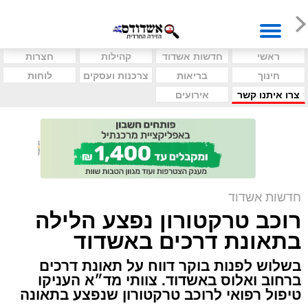
ראשי
חדשות אשדוד
קהילות
חצרות
חינוך
בריאות
צרכנות ועסקים
לוחות
צרו איתנו קשר
אירועים
חדשות אשדוד
רוכב טרקטורון נפצע הלילה
בתאונת דרכים באשדוד
בשלוש לפנות בוקר דווח על תאונת דרכים
ברחוב ואלוס באשדוד. צוותי מד״א העניקו
טיפול רפואי לרוכב טרקטורון שנפצע בתאונה