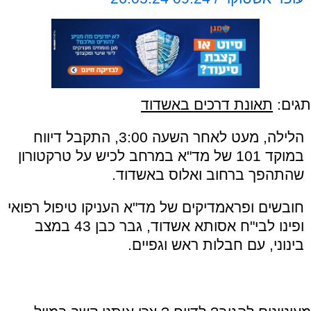
תגים:
תאונת דרכים באשדוד
הלילה, מעט לאחר השעה 3:00, התקבל דיווח
במוקד 101 של מד"א במרחב לכיש על טרקטורון
שהתהפך ברחוב ואלוס באשדוד.
חובשים ופראמדיקים של מד"א העניקו טיפול רפואי
ופינו לבי"ח אסותא אשדוד, גבר כבן 43 במצב
בינוני, עם חבלות ראש וגפיים.