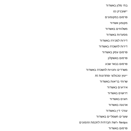
בתי מלון באשדוד
יישובניק נט
פרסום במקומונים
מקומון אשדוד
משלוחים באשדוד
מסעדות באשדוד
דירות למכירה באשדוד
דירות להשכרה באשדוד
פרסום עסק באשדוד
פרסום באשקלון
פרסום בבאר שבע
משרדים וחנויות להשכרה באשדוד
ייעוץ טכנולוגי ופתרונות AI
שרותי בריאות באשדוד
אירועים באשדוד
דרושים באשדוד
חוגים באשדוד
ארנונה באשדוד
עורכי דין באשדוד
שערים חשמליים באשדוד
Netips -רשת חברתית לחכמת ההמונים
פרסום באשדוד