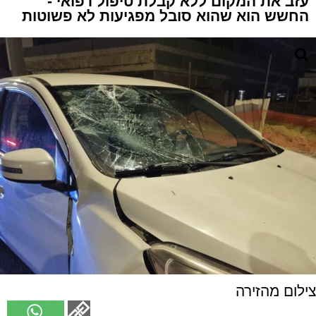
עזב את המקום ללא קבלת טיפול רפואי -
החשש הוא שהוא סובל מפגיעות לא פשוטות
צילום מהזירה