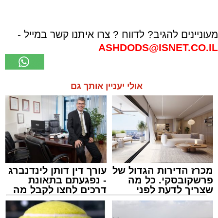
מעוניינים להגיב? לדווח ? צרו איתנו קשר במייל -
ASHDODS@ISNET.CO.IL
אולי יעניין אותך גם
מכרז הדירות הגדול של
עורך דין דותן לינדנברג
פרשקובסקי. כל מה
- נפגעתם בתאונת
שצריך לדעת לפני
דרכים לחצו לקבל מה
שמגישים הצעה לדירה
שמגיע לכם
באשדוד