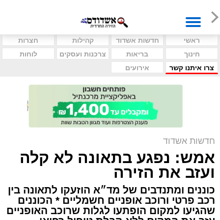
ראשי
חדשות אשדוד
קהילות
חצרות
חינוך
בריאות
צרכנות ועסקים
לוחות
צרו איתנו קשר
אירועים
חדשות אשדוד
אמש: נפגע בתאונה לא קלה
ועזב את הזירה
כוננים ומתנדבים של מד״א הוזעקו לתאונה בין
רכב פרטי ורוכב אופניים חשמליים * הכוננים
שהגיעו למקום הופתעו לגלות שרוכב האופניים