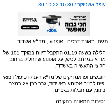
עופר אשטוקר / 10:30 30.10.22
תגים:
תאונת דרכים
,
אופנוע
,
מד״א אשדוד
הלילה בשעה 01:19 התקבל דיווח במוקד 101 של
מד"א במרחב לכיש, על אופנוע שהחליק ברחוב
חלוצי התעשייה באשדוד.
חובשים ופראמדיקים של מד"א העניקו טיפול רפואי
ופינו לבי"ח אסותא באשדוד, גבר כבן 25 במצב
בינוני, עם חבלות בגפיים.
נסיבות התאונה בחקירה.