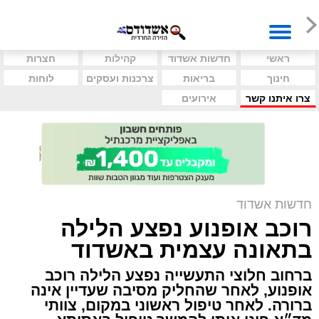
ראשי
חדשות אשדוד
קהילות
חצרות
חינוך
בריאות
צרכנות ועסקים
לוחות
צרו איתנו קשר
אירועים
חדשות אשדוד
רוכב אופנוע נפצע הלילה
בתאונה עצמית באשדוד
ברחוב חלוצי התעשייה נפצע הלילה רוכב
אופנוע, לאחר שהחליק מסיבה שעדיין אינה
ברורה. לאחר טיפול ראשוני במקום, צוותי