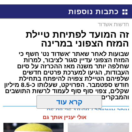
כתבות נוספות
חדשות אשדוד
זה המועד לפתיחת טיילת
המזח הצפוני במרינה
שבועות לאחר שאתר 'אשדוד נט' חשף כי
המזח הצפוני עדיין סגור לציבור, למרות
שחלפה יותר משנה מאז ההכרזה על סיום
העבודות, הגיעו למערכת פרטים חדשים
שלפיהם הטיילת צפויה להיפתח בתחילת
חודש ספטמבר. הפרויקט, שעלותו כ-8.5 מיליון
שקלים, צפוי סוף סוף לעמוד לרשות התושבים
והמבקרים
קרא עוד
עופר אשטוקר / 18:08 06.08.26
אולי יעניין אותך גם