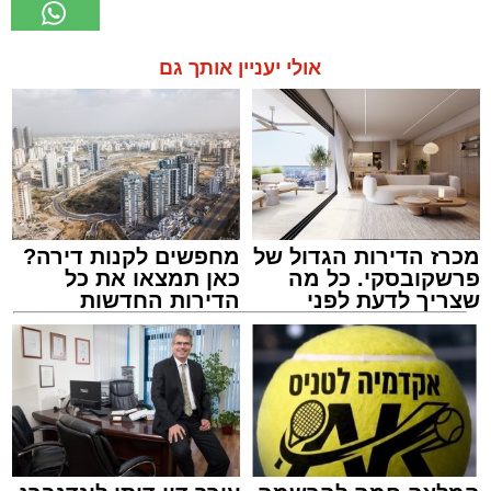
אולי יעניין אותך גם
מכרז הדירות הגדול של
מחפשים לקנות דירה?
פרשקובסקי. כל מה
כאן תמצאו את כל
שצריך לדעת לפני
הדירות החדשות
שמגישים הצעה לדירה
למכירה באשדוד >>>
באשדוד