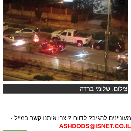
צילום: שלומי ברדה
מעוניינים להגיב? לדווח ? צרו איתנו קשר במייל -
ASHDODS@ISNET.CO.IL