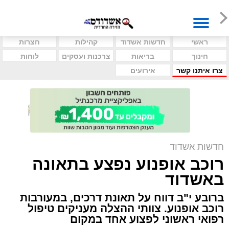
ראשי
חדשות אשדוד
קהילות
חצרות
חינוך
בריאות
צרכנות ועסקים
לוחות
צרו איתנו קשר
אירועים
חדשות אשדוד
רוכב אופנוע נפצע בתאונה
באשדוד
ברובע י"ב דווח על תאונת דרכים, במעורבות
רוכב אופנוע. צוותי ההצלה מעניקים טיפול
רפואי ראשוני לפצוע אחד במקום