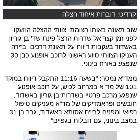
קרדיט: דוברות איחוד הצלה
שוב תאונה באותו הצומת: צוותי ההצלה הוזעקו
לפני זמן קצר אל שדרות הרצל פינת שד' בן גוריון
באשדוד בעקבות דיווח על תאונת דרכים. בזירה
העניקו הצוותי סיוע ראשוני לרוכב אופנוע כבן 30
שנפצע באורח בינוני.
ממד"א נמסר: "בשעה 11:16 התקבל דיווח במוקד
101 של מד"א במרחב לכיש, על רוכב אופנוע
שנפגע מרכב פרטיי בשדרות בן גוריון באשדוד.
חובשים ופראמדיקים של מד"א מעניקים טיפול
רפואי ומפנים לבי"ח אסותא באשדוד, גבר בן 31
במצב בינוני, עם חבלות בגפיים".