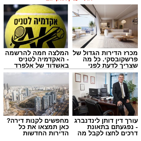
מכרז הדירות הגדול של
המלצה חמה להרשמה
פרשקובסקי. כל מה
- האקדמיה לטניס
שצריך לדעת לפני
באשדוד של אלפרד
שמגישים הצעה לדירה
קריאולנסקי - לילדים
באשדוד
עורך דין דותן לינדנברג
מחפשים לקנות דירה?
- נפגעתם בתאונת
כאן תמצאו את כל
דרכים לחצו לקבל מה
הדירות החדשות
שמגיע לכם
למכירה באשדוד >>>