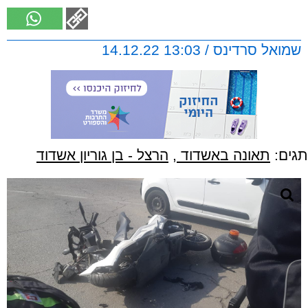
שמואל סרדינס / 13:03 14.12.22
תגים:
תאונה באשדוד
,
הרצל - בן גוריון אשדוד