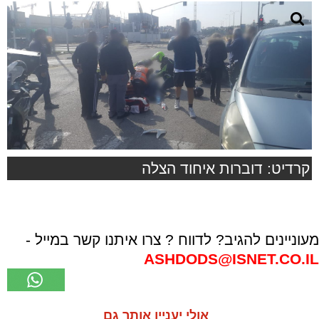
קרדיט: דוברות איחוד הצלה
מעוניינים להגיב? לדווח ? צרו איתנו קשר במייל -
ASHDODS@ISNET.CO.IL
אולי יעניין אותך גם