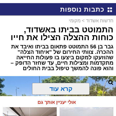
כתבות נוספות
חדשות אשדוד
>
מקומי
התמוטט בביתו באשדוד,
כוחות ההצלה הצילו את חייו
גבר בן 56 התמוטט פתאום בביתו ואיבד את
ההכרה. צוותי החירום של "איחוד הצלה"
שהוזעקו למקום ביצעו בו פעולות החייאה
מתקדמות ומצילות חיים, עד שחזר הדופק –
והוא פונה להמשך טיפול בבית החולים
קרא עוד
אולי יעניין אותך גם