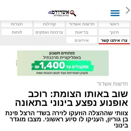
ראשי
חדשות אשדוד
קהילות
חצרות
חינוך
בריאות
צרכנות ועסקים
לוחות
צרו איתנו קשר
אירועים
חדשות אשדוד
שוב באותו הצומת: רוכב
אופנוע נפצע בינוני בתאונה
צוותי שההצלה הוזעקו לזירה בשד' הרצל פינת
בן גוריון, העניקו לו סיוע ראשוני. מצבו מוגדר
בינוני