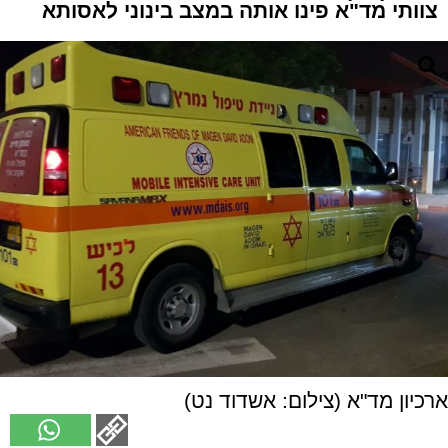
צוותי מד"א פינו אותה במצב בינוני לאסותא
ארכיון מד"א (צילום: אשדוד נט)