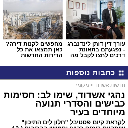
באשדוד
עורך דין דותן לינדנברג
מחפשים לקנות דירה?
- נפגעתם בתאונת
כאן תמצאו את כל
דרכים לחצו לקבל מה
הדירות החדשות
שמגיע לכם
למכירה באשדוד >>>
כתבות נוספות
חדשות אשדוד
>
מקומי
נהגי אשדוד, שימו לב: חסימות
כבישים והסדרי תנועה
מיוחדים בעיר
לקראת קיום פסטיבל "חלון לים התיכון"