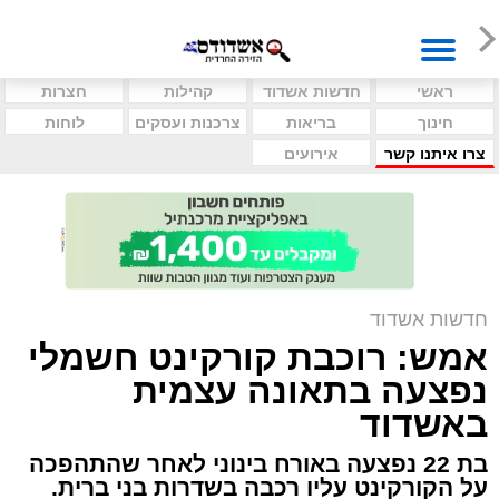
ראשי
חדשות אשדוד
קהילות
חצרות
חינוך
בריאות
צרכנות ועסקים
לוחות
צרו איתנו קשר
אירועים
חדשות אשדוד
אמש: רוכבת קורקינט חשמלי
נפצעה בתאונה עצמית
באשדוד
בת 22 נפצעה באורח בינוני לאחר שהתהפכה
על הקורקינט עליו רכבה בשדרות בני ברית.