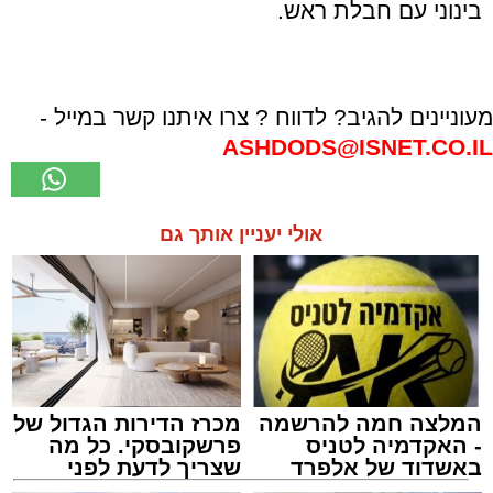
בינוני עם חבלת ראש.
מעוניינים להגיב? לדווח ? צרו איתנו קשר במייל -
ASHDODS@ISNET.CO.IL
אולי יעניין אותך גם
המלצה חמה להרשמה
מכרז הדירות הגדול של
- האקדמיה לטניס
פרשקובסקי. כל מה
באשדוד של אלפרד
שצריך לדעת לפני
קריאולנסקי - לילדים
שמגישים הצעה לדירה