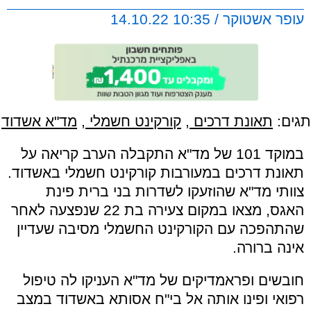
עופר אשטוקר / 10:35 14.10.22
תגים:
תאונת דרכים
,
קורקינט חשמלי
,
מד"א אשדוד
במוקד 101 של מד"א התקבלה הערב קריאה על
תאונת דרכים במעורבות קורקינט חשמלי באשדוד.
צוותי מד"א שהוזעקו לשדרות בני ברית פינת
האגס, מצאו במקום צעירה בת 22 שנפצעה לאחר
שהתהפכה עם הקורקינט החשמלי מסיבה שעדיין
אינה ברורה.
חובשים ופראמדיקים של מד"א העניקו לה טיפול
רפואי ופינו אותה אל בי"ח אסותא באשדוד במצב